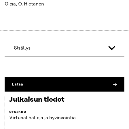
Oksa, O. Hietanen
Sisällys
Lataa
Julkaisun tiedot
OTSIKKO
Virtuaalihalleja ja hyvinvointia