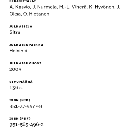
KIRJOITTAJAT
A. Kasvio, J. Nurmela, M.-L. Viherä, K. Hyvönen, J.
Oksa, O. Hietanen
JULKAISIJA
Sitra
JULKAISUPAIKKA
Helsinki
JULKAISUVUOSI
2005
SIVUMÄÄRÄ
136 s.
ISBN (NID)
951-37-4477-9
ISBN (PDF)
951-563-496-2