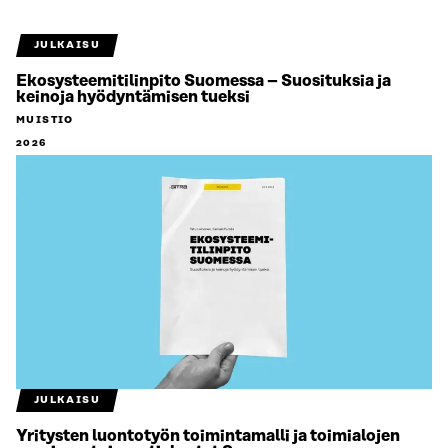
JULKAISU
Ekosysteemitilinpito Suomessa – Suosituksia ja
keinoja hyödyntämisen tueksi
MUISTIO
2026
JULKAISU
Yritysten luontotyön toimintamalli ja toimialojen