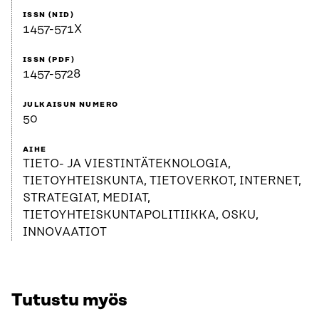
ISSN (NID)
1457-571X
ISSN (PDF)
1457-5728
JULKAISUN NUMERO
50
AIHE
TIETO- JA VIESTINTÄTEKNOLOGIA,
TIETOYHTEISKUNTA, TIETOVERKOT, INTERNET,
STRATEGIAT, MEDIAT,
TIETOYHTEISKUNTAPOLITIIKKA, OSKU,
INNOVAATIOT
Tutustu myös