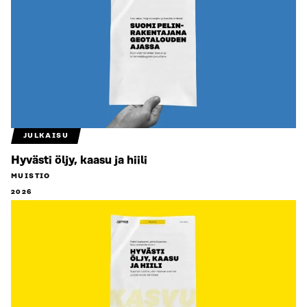
JULKAISU
Hyvästi öljy, kaasu ja hiili
MUISTIO
2026