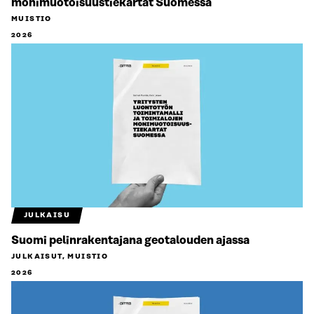
monimuotoisuustiekartat Suomessa
MUISTIO
2026
JULKAISU
Suomi pelinrakentajana geotalouden ajassa
JULKAISUT, MUISTIO
2026