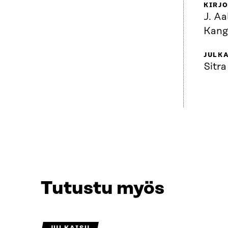
KIRJO
J. Aa
Kanga
JULKA
Sitra
Tutustu myös