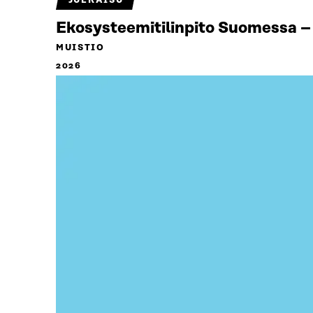
JULKAISU
Ekosysteemitilinpito Suomessa – 
MUISTIO
2026