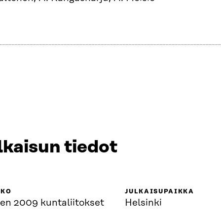
lkaisun tiedot
KKO
JULKAISUPAIKKA
en 2009 kuntaliitokset
Helsinki