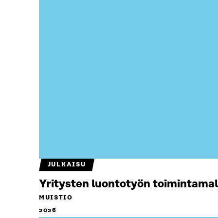
JULKAISU
Yritysten luontotyön toimintamal
MUISTIO
2026