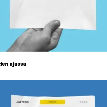
den ajassa