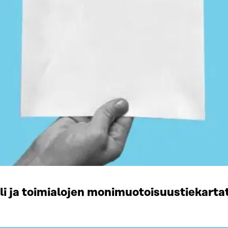
li ja toimialojen monimuotoisuustiekart