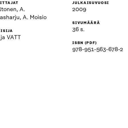
ITTAJAT
JULKAISUVUOSI
ltonen, A.
2009
sharju, A. Moisio
SIVUMÄÄRÄ
36 s.
ISIJA
 ja VATT
ISBN (PDF)
978-951-563-678-2