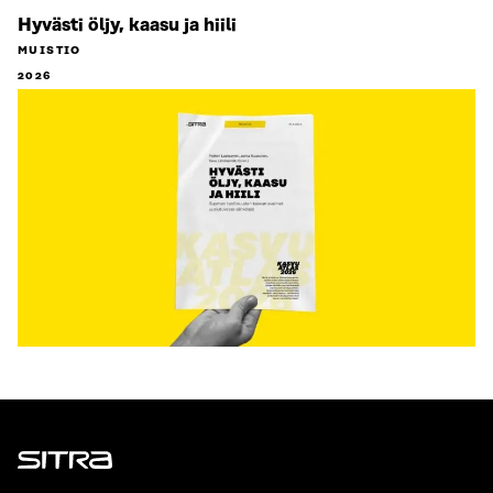
Hyvästi öljy, kaasu ja hiili
MUISTIO
2026
Sitra