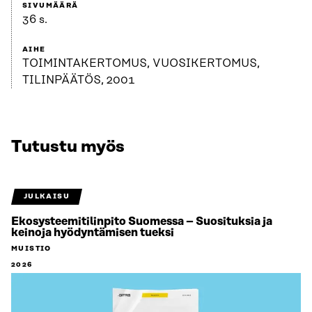
SIVUMÄÄRÄ
36 s.
AIHE
TOIMINTAKERTOMUS, VUOSIKERTOMUS,
TILINPÄÄTÖS, 2001
Tutustu myös
JULKAISU
Ekosysteemitilinpito Suomessa – Suosituksia ja
keinoja hyödyntämisen tueksi
MUISTIO
2026