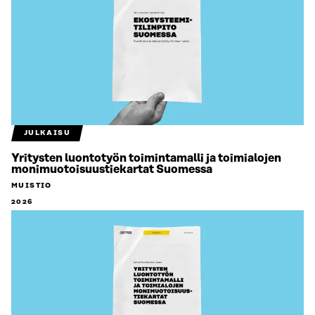
JULKAISU
Yritysten luontotyön toimintamalli ja toimialojen
monimuotoisuustiekartat Suomessa
MUISTIO
2026