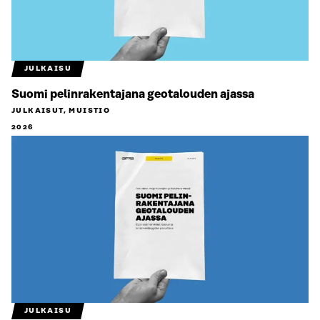
JULKAISU
Suomi pelinrakentajana geotalouden ajassa
JULKAISUT, MUISTIO
2026
JULKAISU