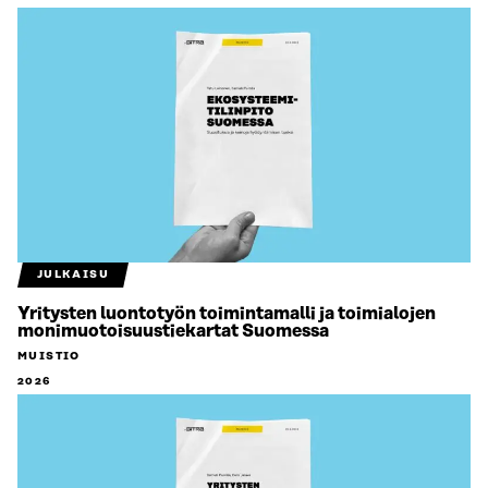
JULKAISU
Yritysten luontotyön toimintamalli ja toimialojen
monimuotoisuustiekartat Suomessa
MUISTIO
2026