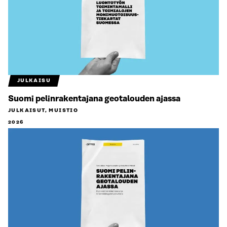
JULKAISU
Suomi pelinrakentajana geotalouden ajassa
JULKAISUT, MUISTIO
2026