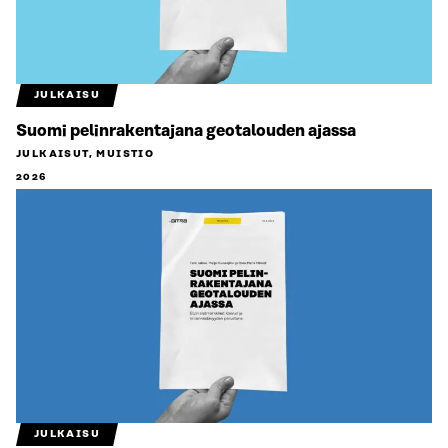
JULKAISU
Suomi pelinrakentajana geotalouden ajassa
JULKAISUT, MUISTIO
2026
JULKAISU