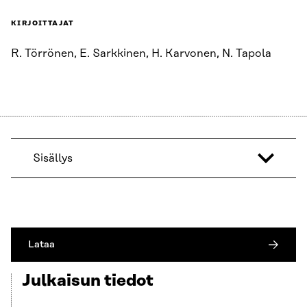
KIRJOITTAJAT
R. Törrönen, E. Sarkkinen, H. Karvonen, N. Tapola
Sisällys
Lataa
Julkaisun tiedot