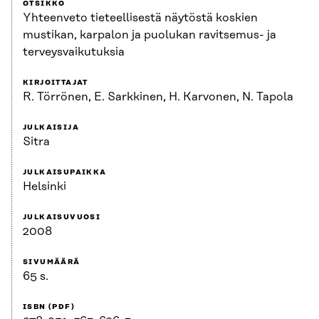
OTSIKKO
Yhteenveto tieteellisestä näytöstä koskien
mustikan, karpalon ja puolukan ravitsemus- ja
terveysvaikutuksia
KIRJOITTAJAT
R. Törrönen, E. Sarkkinen, H. Karvonen, N. Tapola
JULKAISIJA
Sitra
JULKAISUPAIKKA
Helsinki
JULKAISUVUOSI
2008
SIVUMÄÄRÄ
65 s.
ISBN (PDF)