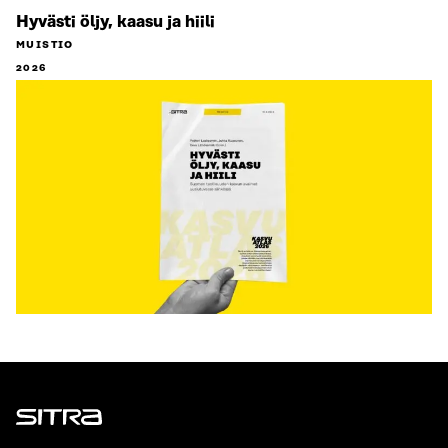
Hyvästi öljy, kaasu ja hiili
MUISTIO
2026
Sitra