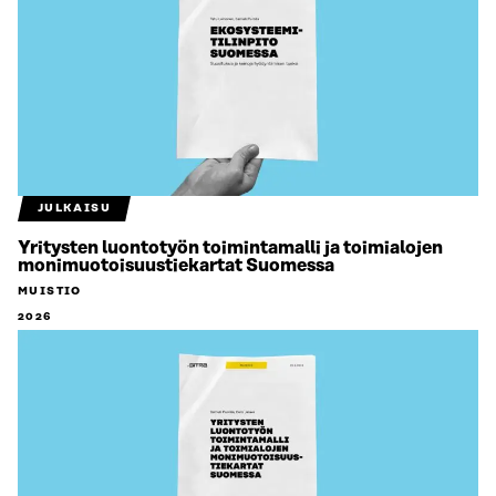
JULKAISU
Yritysten luontotyön toimintamalli ja toimialojen
monimuotoisuustiekartat Suomessa
MUISTIO
2026