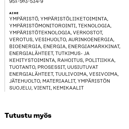
951-563-534-9
AIHE
YMPÄRISTÖ, YMPÄRISTÖLIIKETOIMINTA,
YMPÄRISTÖMONITOROINTI, TEKNOLOGIA,
YMPÄRISTÖTEKNOLOGIA, VERKOSTOT,
VEROTUS, VESIHUOLTO, AURINKOENERGIA,
BIOENERGIA, ENERGIA, ENERGIAMARKKINAT,
ENERGIALÄHTEET, TUTKIMUS- JA
KEHITYSTOIMINTA, RAHOITUS, POLITIIKKA,
TUOTANTO, PROSESSIT, UUSIUTUVAT
ENERGIALÄHTEET, TUULIVOIMA, VESIVOIMA,
JÄTEHUOLTO, MATERIAALIT, YMPÄRISTÖN
SUOJELU, VIENTI, KEMIKAALIT
Tutustu myös