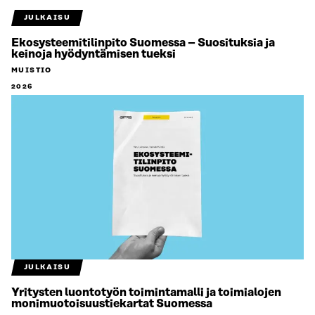
JULKAISU
Ekosysteemitilinpito Suomessa – Suosituksia ja
keinoja hyödyntämisen tueksi
MUISTIO
2026
JULKAISU
Yritysten luontotyön toimintamalli ja toimialojen
monimuotoisuustiekartat Suomessa