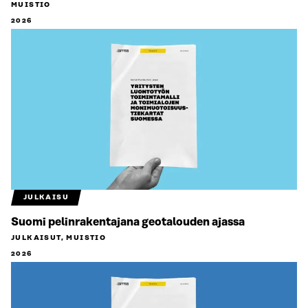
MUISTIO
2026
JULKAISU
Suomi pelinrakentajana geotalouden ajassa
JULKAISUT, MUISTIO
2026