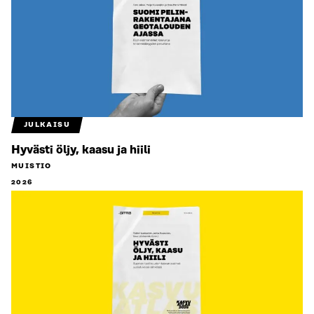
JULKAISU
Hyvästi öljy, kaasu ja hiili
MUISTIO
2026