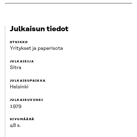
Julkaisun tiedot
OTSIKKO
Yritykset ja paperisota
JULKAISIJA
Sitra
JULKAISUPAIKKA
Helsinki
JULKAISUVUOSI
1979
SIVUMÄÄRÄ
48 s.