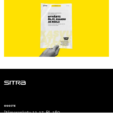
Sitra
OSOITE
Itämerenkatu 11-13, PL 160,