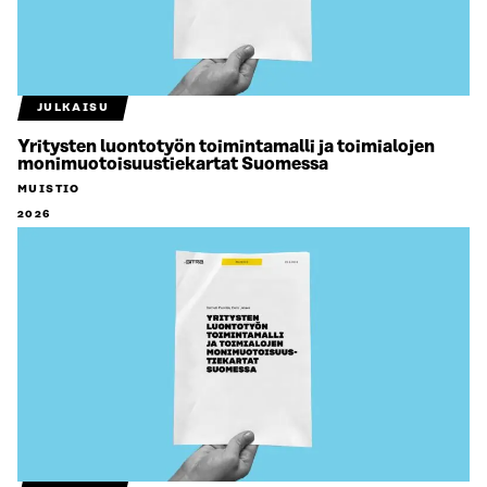
JULKAISU
Yritysten luontotyön toimintamalli ja toimialojen
monimuotoisuustiekartat Suomessa
MUISTIO
2026