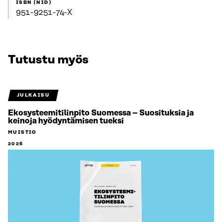
ISBN (NID)
951-9251-74-X
Tutustu myös
JULKAISU
Ekosysteemitilinpito Suomessa – Suosituksia ja
keinoja hyödyntämisen tueksi
MUISTIO
2026