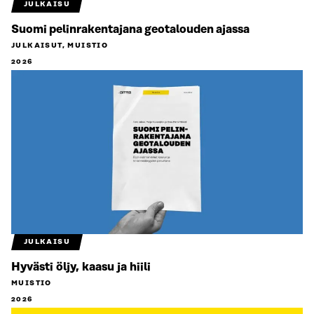
JULKAISU
Suomi pelinrakentajana geotalouden ajassa
JULKAISUT, MUISTIO
2026
JULKAISU
Hyvästi öljy, kaasu ja hiili
MUISTIO
2026