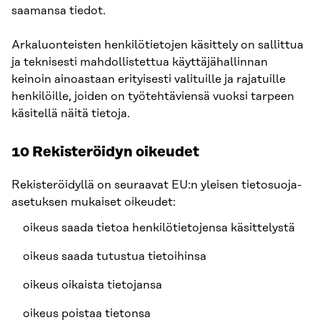
saamansa tiedot.
Arkaluonteisten henkilötietojen käsittely on sallittua
ja teknisesti mahdollistettua käyttäjähallinnan
keinoin ainoastaan erityisesti valituille ja rajatuille
henkilöille, joiden on työtehtäviensä vuoksi tarpeen
käsitellä näitä tietoja.
10 Rekisteröidyn oikeudet
Rekisteröidyllä on seuraavat EU:n yleisen tietosuoja-
asetuksen mukaiset oikeudet:
oikeus saada tietoa henkilötietojensa käsittelystä
oikeus saada tutustua tietoihinsa
oikeus oikaista tietojansa
oikeus poistaa tietonsa