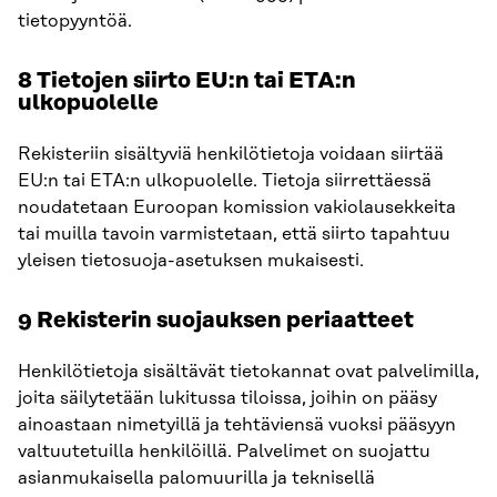
tietopyyntöä.
8 Tietojen siirto EU:n tai ETA:n
ulkopuolelle
Rekisteriin sisältyviä henkilötietoja voidaan siirtää
EU:n tai ETA:n ulkopuolelle. Tietoja siirrettäessä
noudatetaan Euroopan komission vakiolausekkeita
tai muilla tavoin varmistetaan, että siirto tapahtuu
yleisen tietosuoja-asetuksen mukaisesti.
9 Rekisterin suojauksen periaatteet
Henkilötietoja sisältävät tietokannat ovat palvelimilla,
joita säilytetään lukitussa tiloissa, joihin on pääsy
ainoastaan nimetyillä ja tehtäviensä vuoksi pääsyyn
valtuutetuilla henkilöillä. Palvelimet on suojattu
asianmukaisella palomuurilla ja teknisellä