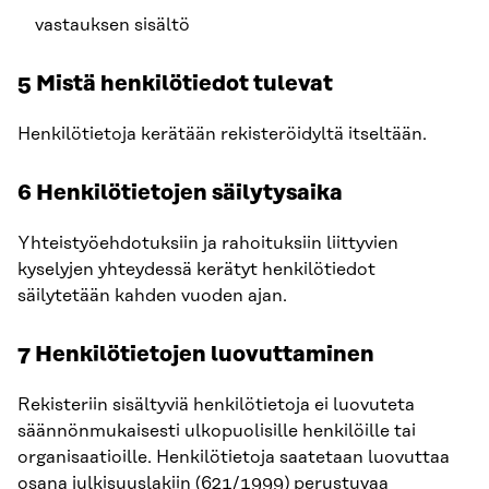
vastauksen sisältö
5 Mistä henkilötiedot tulevat
Henkilötietoja kerätään rekisteröidyltä itseltään.
6 Henkilötietojen säilytysaika
Yhteistyöehdotuksiin ja rahoituksiin liittyvien
kyselyjen yhteydessä kerätyt henkilötiedot
säilytetään kahden vuoden ajan.
7 Henkilötietojen luovuttaminen
Rekisteriin sisältyviä henkilötietoja ei luovuteta
säännönmukaisesti ulkopuolisille henkilöille tai
organisaatioille. Henkilötietoja saatetaan luovuttaa
osana julkisuuslakiin (621/1999) perustuvaa