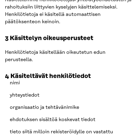
rahoituksiin liittyvien kyselyjen käsittelemiseksi.
Henkilötietoja ei käsitellä automaattisen
päätöksenteon keinoin.
3 Käsittelyn oikeusperusteet
Henkilötietoja käsitellään oikeutetun edun
perusteella.
4 Käsiteltävät henkilötiedot
nimi
yhteystiedot
organisaatio ja tehtävänimike
ehdotuksen sisältöä koskevat tiedot
tieto siitä milloin rekisteröidylle on vastattu