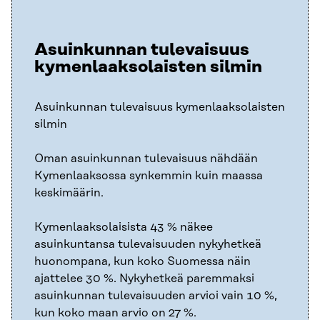
Asuinkunnan tulevaisuus
kymenlaaksolaisten silmin
Asuinkunnan tulevaisuus kymenlaaksolaisten
silmin
Oman asuinkunnan tulevaisuus nähdään
Kymenlaaksossa synkemmin kuin maassa
keskimäärin.
Kymenlaaksolaisista 43 % näkee
asuinkuntansa tulevaisuuden nykyhetkeä
huonompana, kun koko Suomessa näin
ajattelee 30 %. Nykyhetkeä paremmaksi
asuinkunnan tulevaisuuden arvioi vain 10 %,
kun koko maan arvio on 27 %.