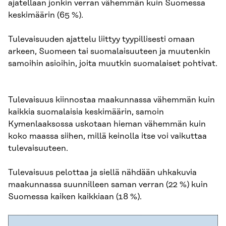
ajatellaan jonkin verran vähemmän kuin Suomessa
keskimäärin (65 %).
Tulevaisuuden ajattelu liittyy tyypillisesti omaan
arkeen, Suomeen tai suomalaisuuteen ja muutenkin
samoihin asioihin, joita muutkin suomalaiset pohtivat.
Tulevaisuus kiinnostaa maakunnassa vähemmän kuin
kaikkia suomalaisia keskimäärin, samoin
Kymenlaaksossa uskotaan hieman vähemmän kuin
koko maassa siihen, millä keinolla itse voi vaikuttaa
tulevaisuuteen.
Tulevaisuus pelottaa ja siellä nähdään uhkakuvia
maakunnassa suunnilleen saman verran (22 %) kuin
Suomessa kaiken kaikkiaan (18 %).​