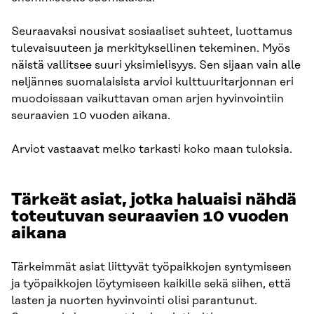
Seuraavaksi nousivat sosiaaliset suhteet, luottamus
tulevaisuuteen ja merkityksellinen tekeminen. Myös
näistä vallitsee suuri yksimielisyys. Sen sijaan vain alle
neljännes suomalaisista arvioi kulttuuritarjonnan eri
muodoissaan vaikuttavan oman arjen hyvinvointiin
seuraavien 10 vuoden aikana.
Arviot vastaavat melko tarkasti koko maan tuloksia.​
Tärkeät asiat
,
jotka haluaisi nähdä
toteutuvan seuraavien 10 vuoden
aikana​
Tärkeimmät asiat liittyvät työpaikkojen syntymiseen
ja työpaikkojen löytymiseen kaikille sekä siihen, että
lasten ja nuorten hyvinvointi olisi parantunut.