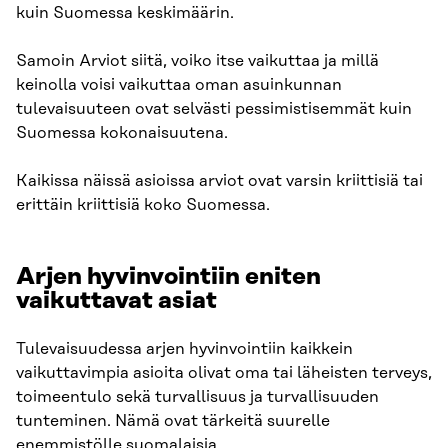
kuin Suomessa keskimäärin.
Samoin Arviot siitä, voiko itse vaikuttaa ja millä
keinolla voisi vaikuttaa oman asuinkunnan
tulevaisuuteen ovat selvästi pessimistisemmät kuin
Suomessa kokonaisuutena.​
Kaikissa näissä asioissa arviot ovat varsin kriittisiä tai
erittäin kriittisiä koko Suomessa.
Arjen hyvinvointiin eniten
vaikuttavat asiat​
Tulevaisuudessa arjen hyvinvointiin kaikkein
vaikuttavimpia asioita olivat oma tai läheisten terveys,
toimeentulo sekä turvallisuus ja turvallisuuden
tunteminen. Nämä ovat tärkeitä suurelle
enemmistölle suomalaisia.