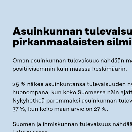
Asuinkunnan tulevais
pirkanmaalaisten silm
Oman asuinkunnan tulevaisuus nähdään 
positiivisemmin kuin maassa keskimäärin.
25 % näkee asuinkuntansa tulevaisuuden n
huonompana, kun koko Suomessa näin ajatt
Nykyhetkeä paremmaksi asuinkunnan tuleva
37 %, kun koko maan arvio on 27 %.
Suomen ja ihmiskunnan tulevaisuus nähdä