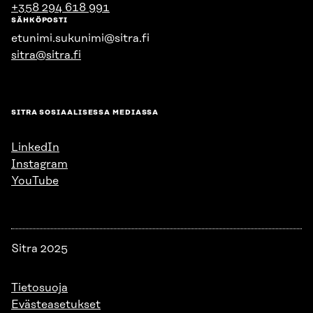
+358 294 618 991
SÄHKÖPOSTI
etunimi.sukunimi@sitra.fi
sitra@sitra.fi
SITRA SOSIAALISESSA MEDIASSA
LinkedIn
Instagram
YouTube
Sitra 2025
Tietosuoja
Evästeasetukset