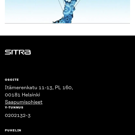
Sitra
OSOITE
Itämerenkatu 11-13, PL 160,
00181 Helsinki
Saapumisohjeet
Y-TUNNUS
0202132-3
PUHELIN