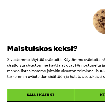
Maistuiskos keksi?
Sivustomme käyttää evästeitä. Käytämme evästeitä 
sisällöistä sivustomme käyttäjät ovat kiinnostuneita ja
mahdollistaaksemme joitakin sivuston toiminnallisuuk
tarkemmin evästeiden sisältöön ja hallita asetuksiasi 
SALLI KAIKKI
KI