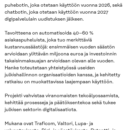
puhebotin, joka otetaan käyttöön vuonna 2026, sekä
chatbotin, joka otetaan käyttöön vuonna 2027
digipalvelulain uudistuksen jälkeen.
Tavoitteena on automatisoida 40–60 %
asiakaspuheluista, joka tuo merkittäviä
kustannussäästöjä: ensimmäisen vuoden säästön
arvioidaan ylittävän miljoona euroa ja investoinnin
takaisinmaksuajan arvioidaan olevan alle vuoden.
Hanke toteutetaan yhteistyössä useiden
julkishallinnon organisaatioiden kanssa, ja kehitetty
ratkaisu on muokattavissa laajempaan käyttöön.
Projekti vahvistaa viranomaisten tekoälyosaamista,
kehittää prosesseja ja päätöksentekoa sekä tukee
julkisen sektorin digitalisaatiota.
Mukana ovat Traficom, Valtori, Lupa- ja