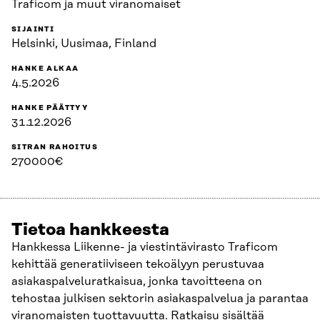
Traficom ja muut viranomaiset
SIJAINTI
Helsinki, Uusimaa, Finland
HANKE ALKAA
4.5.2026
HANKE PÄÄTTYY
31.12.2026
SITRAN RAHOITUS
270000€
Tietoa hankkeesta
Hankkessa Liikenne- ja viestintävirasto Traficom
kehittää generatiiviseen tekoälyyn perustuvaa
asiakaspalveluratkaisua, jonka tavoitteena on
tehostaa julkisen sektorin asiakaspalvelua ja parantaa
viranomaisten tuottavuutta. Ratkaisu sisältää