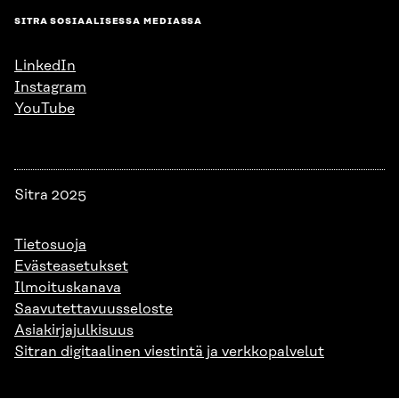
SITRA SOSIAALISESSA MEDIASSA
LinkedIn
Instagram
YouTube
Sitra 2025
Tietosuoja
Evästeasetukset
Ilmoituskanava
Saavutettavuusseloste
Asiakirjajulkisuus
Sitran digitaalinen viestintä ja verkkopalvelut