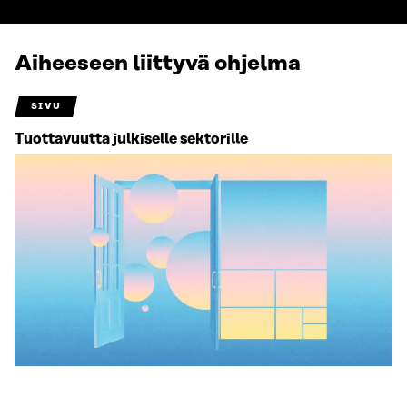
Aiheeseen liittyvä ohjelma
SIVU
Tuottavuutta julkiselle sektorille