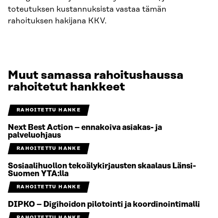
toteutuksen kustannuksista vastaa tämän
rahoituksen hakijana KKV.
Muut samassa rahoitushaussa
rahoitetut hankkeet
RAHOITETTU HANKE
Next Best Action – ennakoiva asiakas- ja
palveluohjaus
RAHOITETTU HANKE
Sosiaalihuollon tekoälykirjausten skaalaus Länsi-
Suomen YTA:lla
RAHOITETTU HANKE
DIPKO – Digihoidon pilotointi ja koordinointimalli
RAHOITETTU HANKE