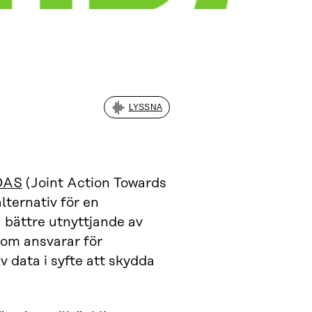
LYSSNA
DAS
(Joint Action Towards
ternativ för en
 bättre utnyttjande av
som ansvarar för
 data i syfte att skydda