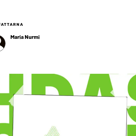
FATTARNA
Maria Nurmi