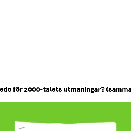
redo för 2000-talets utmaningar? (samma