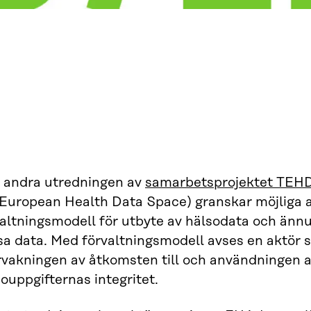
 andra utredningen av
samarbetsprojektet TEH
 European Health Data Space) granskar möjliga al
altningsmodell för utbyte av hälsodata och ännu
sa data. Med förvaltningsmodell avses en aktör 
vakningen av åtkomsten till och användningen av
ouppgifternas integritet.