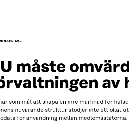
NINGEN AV…
U måste omvärd
örvaltningen av
har som mål att skapa en inre marknad för häls
nens nuvarande struktur stödjer inte ett ökat u
sodata för användning mellan medlemsstaterna.