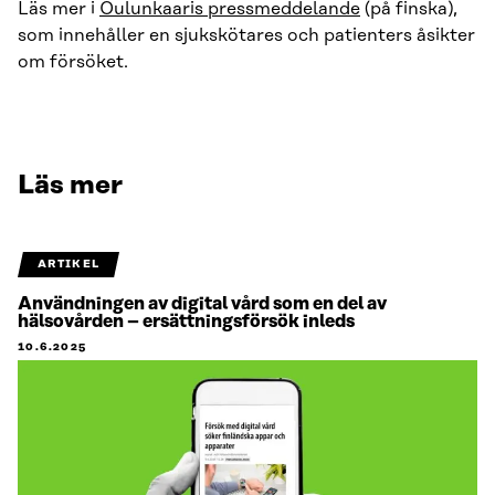
Läs mer i
Oulunkaaris pressmeddelande
(på finska),
som innehåller en sjukskötares och patienters åsikter
om försöket.
Läs mer
ARTIKEL
Användningen av digital vård som en del av
hälsovården – ersättningsförsök inleds
10.6.2025