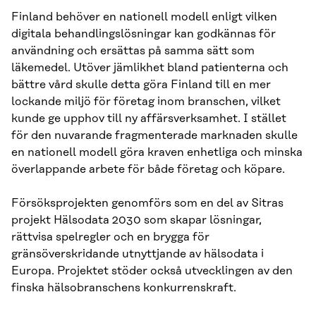
Finland behöver en nationell modell enligt vilken
digitala behandlingslösningar kan godkännas för
användning och ersättas på samma sätt som
läkemedel. Utöver jämlikhet bland patienterna och
bättre vård skulle detta göra Finland till en mer
lockande miljö för företag inom branschen, vilket
kunde ge upphov till ny affärsverksamhet. I stället
för den nuvarande fragmenterade marknaden skulle
en nationell modell göra kraven enhetliga och minska
överlappande arbete för både företag och köpare.
Försöksprojekten genomförs som en del av Sitras
projekt Hälsodata 2030 som skapar lösningar,
rättvisa spelregler och en brygga för
gränsöverskridande utnyttjande av hälsodata i
Europa. Projektet stöder också utvecklingen av den
finska hälsobranschens konkurrenskraft.