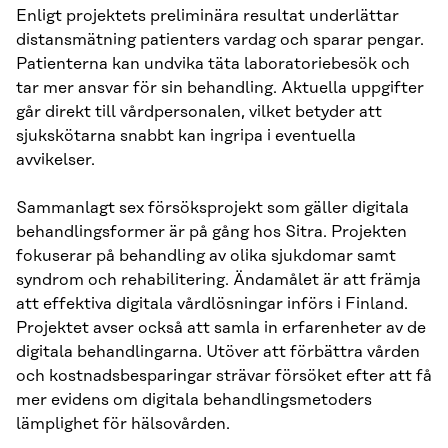
Enligt projektets preliminära resultat underlättar
distansmätning patienters vardag och sparar pengar.
Patienterna kan undvika täta laboratoriebesök och
tar mer ansvar för sin behandling. Aktuella uppgifter
går direkt till vårdpersonalen, vilket betyder att
sjukskötarna snabbt kan ingripa i eventuella
avvikelser.
Sammanlagt sex försöksprojekt som gäller digitala
behandlingsformer är på gång hos Sitra. Projekten
fokuserar på behandling av olika sjukdomar samt
syndrom och rehabilitering. Ändamålet är att främja
att effektiva digitala vårdlösningar införs i Finland.
Projektet avser också att samla in erfarenheter av de
digitala behandlingarna. Utöver att förbättra vården
och kostnadsbesparingar strävar försöket efter att få
mer evidens om digitala behandlingsmetoders
lämplighet för hälsovården.