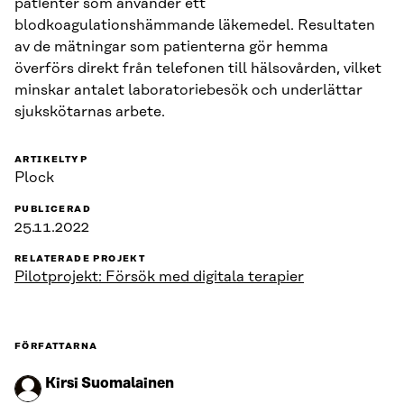
patienter som använder ett
blodkoagulationshämmande läkemedel. Resultaten
av de mätningar som patienterna gör hemma
överförs direkt från telefonen till hälsovården, vilket
minskar antalet laboratoriebesök och underlättar
sjukskötarnas arbete.
ARTIKELTYP
Plock
PUBLICERAD
25.11.2022
RELATERADE PROJEKT
Pilotprojekt: Försök med digitala terapier
FÖRFATTARNA
Kirsi Suomalainen