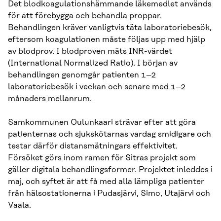
Det blodkoagulationshämmande läkemedlet används
för att förebygga och behandla proppar.
Behandlingen kräver vanligtvis täta laboratoriebesök,
eftersom koagulationen måste följas upp med hjälp
av blodprov. I blodproven mäts INR-värdet
(International Normalized Ratio). I början av
behandlingen genomgår patienten 1–2
laboratoriebesök i veckan och senare med 1–2
månaders mellanrum.
Samkommunen Oulunkaari strävar efter att göra
patienternas och sjukskötarnas vardag smidigare och
testar därför distansmätningars effektivitet.
Försöket görs inom ramen för Sitras projekt som
gäller digitala behandlingsformer. Projektet inleddes i
maj, och syftet är att få med alla lämpliga patienter
från hälsostationerna i Pudasjärvi, Simo, Utajärvi och
Vaala.