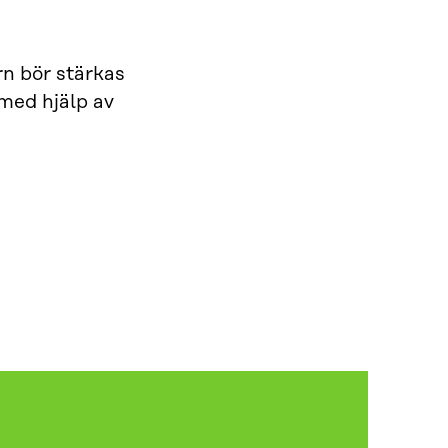
rn bör stärkas
 med hjälp av