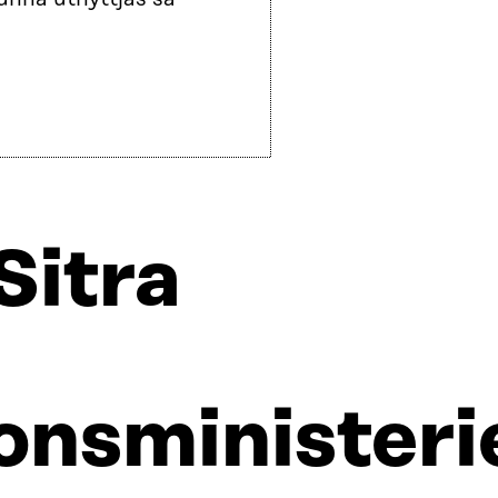
Sitra
nsministeri