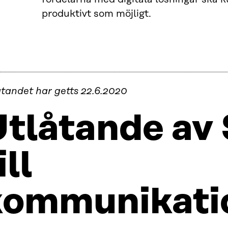
produktivt som möjligt.
åtandet har getts 22.6.2020
tlåtande av 
ill
kommunikatio