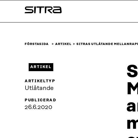
Skip to
Sitra
content
↓
FÖRSTASIDA
ARTIKEL
SITRAS UTLÅTANDE MELLANRAP
S
ARTIKEL
ARTIKELTYP
M
Utlåtande
a
PUBLICERAD
26.6.2020
m