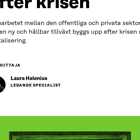
fter krisen
arbetet mellan den offentliga och privata sekto
en ny och hållbar tillväxt byggs upp efter krisen
talisering.
OITTAJA
Laura Halenius
LEDANDE SPECIALIST