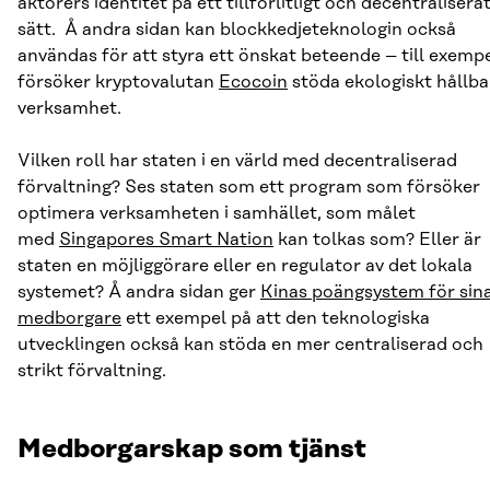
aktörers identitet på ett tillförlitligt och decentralisera
sätt. Å andra sidan kan blockkedjeteknologin också
användas för att styra ett önskat beteende – till exemp
försöker kryptovalutan
Ecocoin
stöda ekologiskt hållba
verksamhet.
Vilken roll har staten i en värld med decentraliserad
förvaltning? Ses staten som ett program som försöker
optimera verksamheten i samhället, som målet
med
Singapores Smart Nation
kan tolkas som? Eller är
staten en möjliggörare eller en regulator av det lokala
systemet? Å andra sidan ger
Kinas poängsystem för sin
medborgare
ett exempel på att den teknologiska
utvecklingen också kan stöda en mer centraliserad och
strikt förvaltning.
Medborgarskap som tjänst