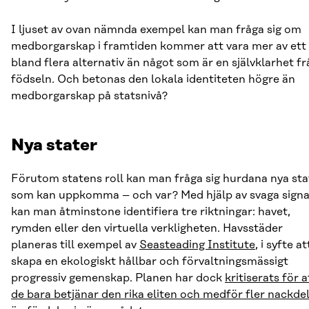
I ljuset av ovan nämnda exempel kan man fråga sig om
medborgarskap i framtiden kommer att vara mer av ett 
bland flera alternativ än något som är en självklarhet fr
födseln. Och betonas den lokala identiteten högre än
medborgarskap på statsnivå?
Nya stater
Förutom statens roll kan man fråga sig hurdana nya sta
som kan uppkomma – och var? Med hjälp av svaga signa
kan man åtminstone identifiera tre riktningar: havet,
rymden eller den virtuella verkligheten. Havsstäder
planeras till exempel av
Seasteading Institute
, i syfte at
skapa en ekologiskt hållbar och förvaltningsmässigt
progressiv gemenskap. Planen har dock
kritiserats för a
de bara betjänar den rika eliten och medför fler nackde