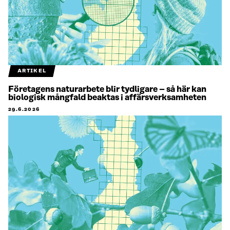
ARTIKEL
Företagens naturarbete blir tydligare – så här kan
biologisk mångfald beaktas i affärsverksamheten
29.6.2026