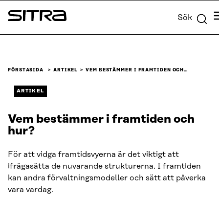
Skip to
M
Sök
content
Sitra
↓
FÖRSTASIDA
ARTIKEL
VEM BESTÄMMER I FRAMTIDEN OCH…
ARTIKEL
Vem bestämmer i framtiden och
hur?
För att vidga framtidsvyerna är det viktigt att
ifrågasätta de nuvarande strukturerna. I framtiden
kan andra förvaltningsmodeller och sätt att påverka
vara vardag.