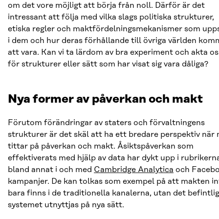
om det vore möjligt att börja från noll. Därför är det
intressant att följa med vilka slags politiska strukturer,
etiska regler och maktfördelningsmekanismer som upp
i dem och hur deras förhållande till övriga världen kom
att vara. Kan vi ta lärdom av bra experiment och akta os
för strukturer eller sätt som har visat sig vara dåliga?
Nya former av påverkan och makt
Förutom förändringar av staters och förvaltningens
strukturer är det skäl att ha ett bredare perspektiv när
tittar på påverkan och makt. Åsiktspåverkan som
effektiverats med hjälp av data har dykt upp i rubrikern
bland annat i och med
Cambridge Analytica
och Faceb
kampanjer. De kan tolkas som exempel på att makten in
bara finns i de traditionella kanalerna, utan det befintli
systemet utnyttjas på nya sätt.