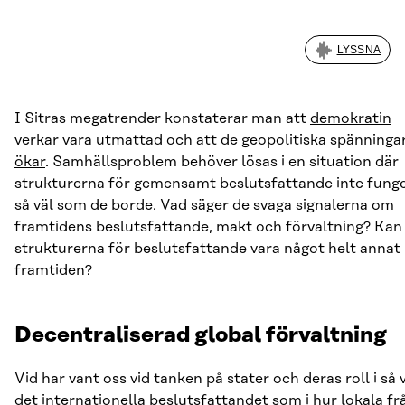
LYSSNA
I Sitras megatrender konstaterar man att
demokratin
verkar vara utmattad
och att
de geopolitiska spänninga
ökar
. Samhällsproblem behöver lösas i en situation där
strukturerna för gemensamt beslutsfattande inte fung
så väl som de borde. Vad säger de svaga signalerna om
framtidens beslutsfattande, makt och förvaltning? Kan
strukturerna för beslutsfattande vara något helt annat 
framtiden?
Decentraliserad global förvaltning
Vid har vant oss vid tanken på stater och deras roll i så 
det internationella beslutsfattandet som i hur lokala fr