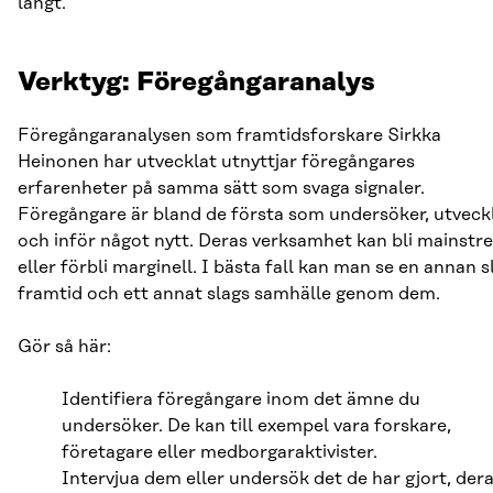
långt.
Verktyg: Föregångaranalys
Föregångaranalysen som framtidsforskare Sirkka
Heinonen har utvecklat utnyttjar föregångares
erfarenheter på samma sätt som svaga signaler.
Föregångare är bland de första som undersöker, utveck
och inför något nytt. Deras verksamhet kan bli mainstr
eller förbli marginell. I bästa fall kan man se en annan s
framtid och ett annat slags samhälle genom dem.
Gör så här:
Identifiera föregångare inom det ämne du
undersöker. De kan till exempel vara forskare,
företagare eller medborgaraktivister.
Intervjua dem eller undersök det de har gjort, der