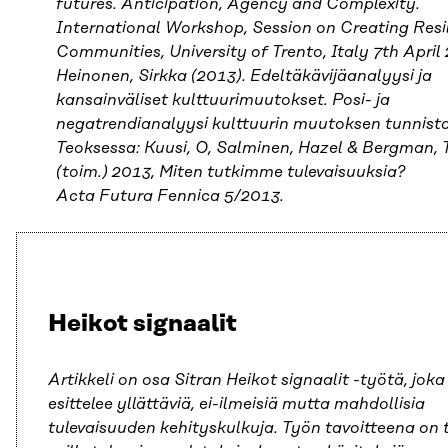
futures. Anticipation, Agency and Complexity.
International Workshop, Session on Creating Resi
Communities, University of Trento, Italy 7th April
Heinonen, Sirkka (2013). Edeltäkävijäanalyysi ja
kansainväliset kulttuurimuutokset. Posi- ja
negatrendianalyysi kulttuurin muutoksen tunnist
Teoksessa: Kuusi, O, Salminen, Hazel & Bergman,
(toim.) 2013, Miten tutkimme tulevaisuuksia?
Acta Futura Fennica 5/2013.
Heikot signaalit
Artikkeli on osa Sitran Heikot signaalit -työtä, joka
esittelee yllättäviä, ei-ilmeisiä mutta mahdollisia
tulevaisuuden kehityskulkuja. Työn tavoitteena on