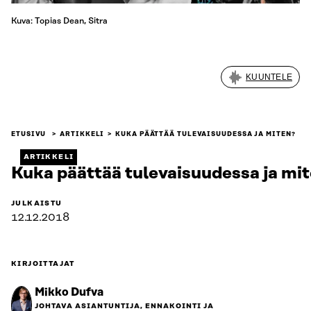
Kuva: Topias Dean, Sitra
KUUNTELE
ETUSIVU
ARTIKKELI
KUKA PÄÄTTÄÄ TULEVAISUUDESSA JA MITEN?
ARTIKKELI
Kuka päättää tulevaisuudessa ja mi
JULKAISTU
12.12.2018
KIRJOITTAJAT
Mikko Dufva
JOHTAVA ASIANTUNTIJA, ENNAKOINTI JA