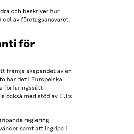
dra och beskriver hur
d del av företagsansvaret.
nti för
att främja skapandet av en
to har det i Europeiska
a förfaringssätt i
is också med stöd av EU:s
gripande reglering
änder samt att ingripa i