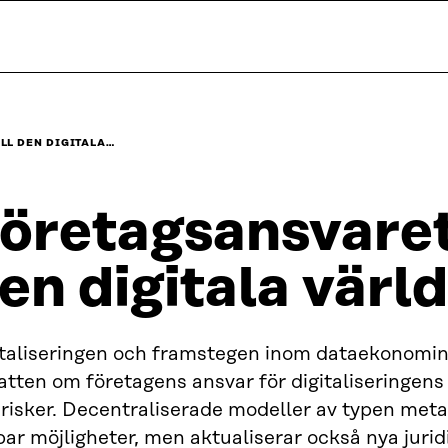
LL DEN DIGITALA…
öretagsansvaret 
en digitala värl
italiseringen och framstegen inom dataekonomin
atten om företagens ansvar för digitaliseringen
 risker. Decentraliserade modeller av typen me
ar möjligheter, men aktualiserar också nya juridi