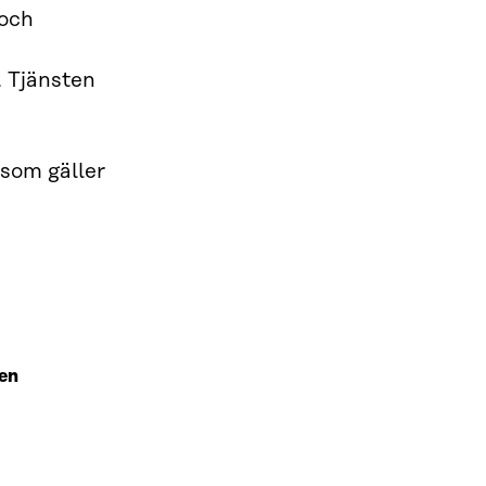
 och
. Tjänsten
som gäller
en