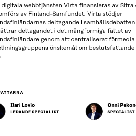
digitala webbtjänsten Virta finansieras av Sitra
omförs av Finland-Samfundet. Virta stödjer
andsfinländarnas deltagande i samhällsdebatten
ättrar deltagandet i det mångformiga fältet av
andsfinländare genom att centraliserat förmedla
olkningsgruppens önskemål om beslutsfattande 
.
FATTARNA
Ilari Lovio
Onni Pekon
LEDANDE SPECIALIST
SPECIALIST