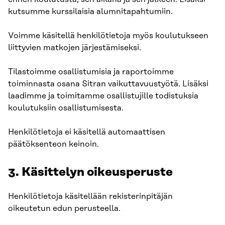
kutsumme kurssilaisia alumnitapahtumiin.
Voimme käsitellä henkilötietoja myös koulutukseen
liittyvien matkojen järjestämiseksi.
Tilastoimme osallistumisia ja raportoimme
toiminnasta osana Sitran vaikuttavuustyötä. Lisäksi
laadimme ja toimitamme osallistujille todistuksia
koulutuksiin osallistumisesta.
Henkilötietoja ei käsitellä automaattisen
päätöksenteon keinoin.
3. Käsittelyn oikeusperuste
Henkilötietoja käsitellään rekisterinpitäjän
oikeutetun edun perusteella.