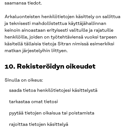
saamansa tiedot.
Arkaluonteisten henkilötietojen käsittely on sallittua
ja teknisesti mahdollistettua käyttäjähallinnan
keinoin ainoastaan erityisesti valituille ja rajatuille
henkilöille, joiden on työtehtäviensä vuoksi tarpeen
käsitellä tällaisia tietoja Sitran nimissä esimerkiksi
matkan järjestelyihin liittyen.
10. Rekisteröidyn oikeudet
Sinulla on oikeus:
saada tietoa henkilötietojesi käsittelystä
tarkastaa omat tietosi
pyytää tietojen oikaisua tai poistamista
rajoittaa tietojen käsittelyä