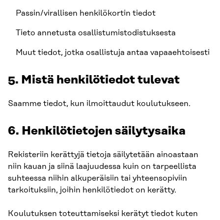
Passin/virallisen henkilökortin tiedot
Tieto annetusta osallistumistodistuksesta
Muut tiedot, jotka osallistuja antaa vapaaehtoisesti
5. Mistä henkilötiedot tulevat
Saamme tiedot, kun ilmoittaudut koulutukseen.
6. Henkilötietojen säilytysaika
Rekisteriin kerättyjä tietoja säilytetään ainoastaan
niin kauan ja siinä laajuudessa kuin on tarpeellista
suhteessa niihin alkuperäisiin tai yhteensopiviin
tarkoituksiin, joihin henkilötiedot on kerätty.
Koulutuksen toteuttamiseksi kerätyt tiedot kuten