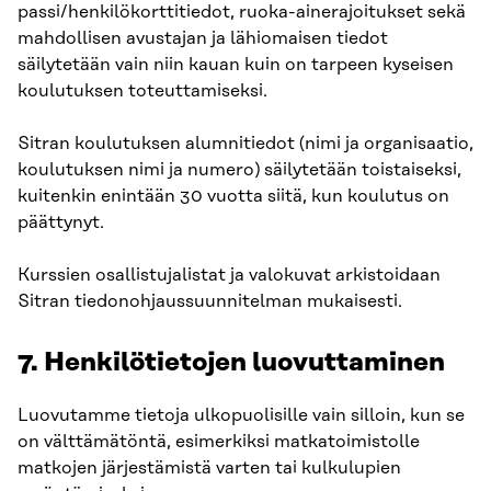
passi/henkilökorttitiedot, ruoka-ainerajoitukset sekä
mahdollisen avustajan ja lähiomaisen tiedot
säilytetään vain niin kauan kuin on tarpeen kyseisen
koulutuksen toteuttamiseksi.
Sitran koulutuksen alumnitiedot (nimi ja organisaatio,
koulutuksen nimi ja numero) säilytetään toistaiseksi,
kuitenkin enintään 30 vuotta siitä, kun koulutus on
päättynyt.
Kurssien osallistujalistat ja valokuvat arkistoidaan
Sitran tiedonohjaussuunnitelman mukaisesti.
7. Henkilötietojen luovuttaminen
Luovutamme tietoja ulkopuolisille vain silloin, kun se
on välttämätöntä, esimerkiksi matkatoimistolle
matkojen järjestämistä varten tai kulkulupien