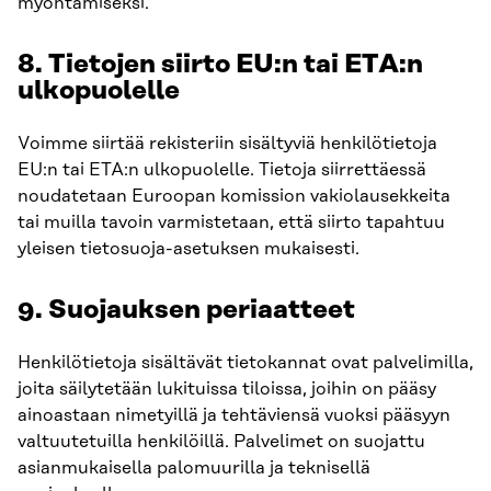
myöntämiseksi.
8. Tietojen siirto EU:n tai ETA:n
ulkopuolelle
Voimme siirtää rekisteriin sisältyviä henkilötietoja
EU:n tai ETA:n ulkopuolelle. Tietoja siirrettäessä
noudatetaan Euroopan komission vakiolausekkeita
tai muilla tavoin varmistetaan, että siirto tapahtuu
yleisen tietosuoja-asetuksen mukaisesti.
9. Suojauksen periaatteet
Henkilötietoja sisältävät tietokannat ovat palvelimilla,
joita säilytetään lukituissa tiloissa, joihin on pääsy
ainoastaan nimetyillä ja tehtäviensä vuoksi pääsyyn
valtuutetuilla henkilöillä. Palvelimet on suojattu
asianmukaisella palomuurilla ja teknisellä