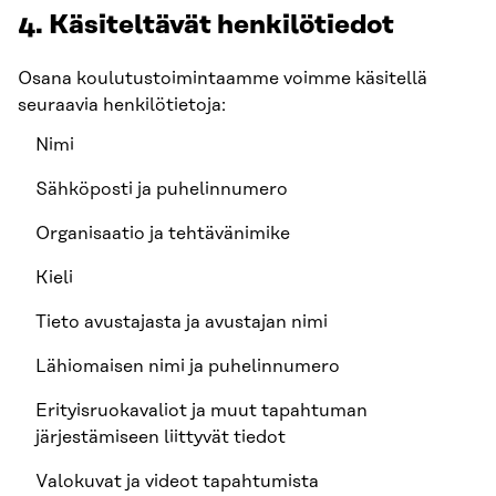
4. Käsiteltävät henkilötiedot
Osana koulutustoimintaamme voimme käsitellä
seuraavia henkilötietoja:
Nimi
Sähköposti ja puhelinnumero
Organisaatio ja tehtävänimike
Kieli
Tieto avustajasta ja avustajan nimi
Lähiomaisen nimi ja puhelinnumero
Erityisruokavaliot ja muut tapahtuman
järjestämiseen liittyvät tiedot
Valokuvat ja videot tapahtumista