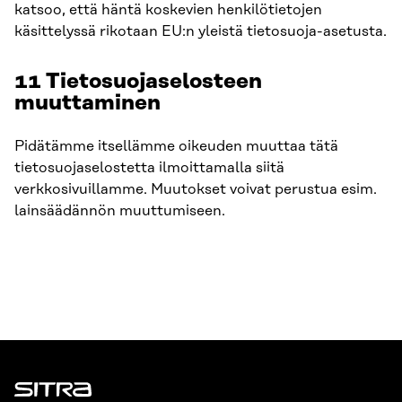
katsoo, että häntä koskevien henkilötietojen
käsittelyssä rikotaan EU:n yleistä tietosuoja-asetusta.
11 Tietosuojaselosteen
muuttaminen
Pidätämme itsellämme oikeuden muuttaa tätä
tietosuojaselostetta ilmoittamalla siitä
verkkosivuillamme. Muutokset voivat perustua esim.
lainsäädännön muuttumiseen.
Sitra