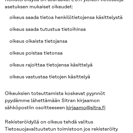
asetuksen mukaiset oikeudet:
oikeus saada tietoa henkilötietojensa käsittelystä
oikeus saada tutustua tietoihinsa
oikeus oikaista tietojansa
oikeus poistaa tietonsa
oikeus rajoittaa tietojensa käsittelyä
oikeus vastustaa tietojen käsittelyä
Oikeuksien toteuttamista koskevat pyynnöt
pyydämme lähettämään Sitran kirjaamon
sähköpostiin osoitteeseen
kirjaamo@sitra.fi
Rekisteröidyllä on oikeus tehdä valitus
Tietosuojavaltuutetun toimistoon jos rekisteröity