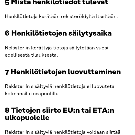
5 Mistä henkilötiedot tulevat
Henkilötietoja kerätään rekisteröidyltä itseltään.
6 Henkilötietojen säilytysaika
Rekisteriin kerättyjä tietoja säilytetään vuosi
edellisestä tilauksesta.
7 Henkilötietojen luovuttaminen
Rekisteriin sisältyviä henkilötietoja ei luovuteta
kolmansille osapuolille.
8 Tietojen siirto EU:n tai ETA:n
ulkopuolelle
Rekisteriin sisältyviä henkilötietoja voidaan siirtää