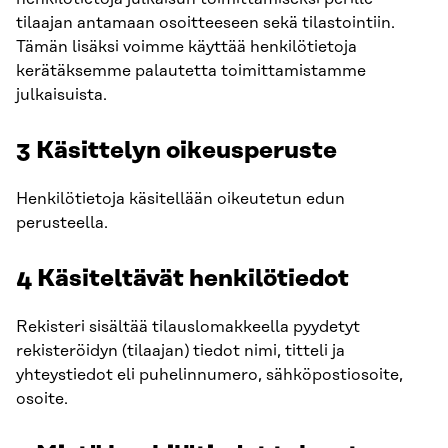
tilaajan antamaan osoitteeseen sekä tilastointiin.
Tämän lisäksi voimme käyttää henkilötietoja
kerätäksemme palautetta toimittamistamme
julkaisuista.
3 Käsittelyn oikeusperuste
Henkilötietoja käsitellään oikeutetun edun
perusteella.
4 Käsiteltävät henkilötiedot
Rekisteri sisältää tilauslomakkeella pyydetyt
rekisteröidyn (tilaajan) tiedot nimi, titteli ja
yhteystiedot eli puhelinnumero, sähköpostiosoite,
osoite.