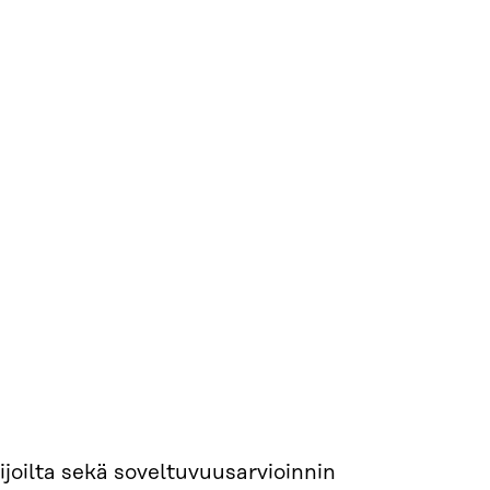
lijoilta sekä soveltuvuusarvioinnin