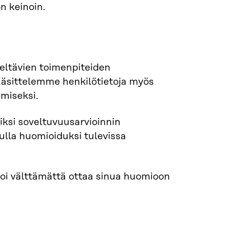
n keinoin.
eltävien toimenpiteiden
Käsittelemme henkilötietoja myös
amiseksi.
ksi soveltuvuusarvioinnin
ulla huomioiduksi tulevissa
oi välttämättä ottaa sinua huomioon