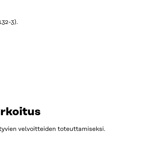
32-3).
arkoitus
tyvien velvoitteiden toteuttamiseksi.