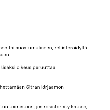
oon tai suostumukseen, rekisteröidyllä
seen.
 lisäksi oikeus peruuttaa
hettämään Sitran kirjaamon
tun toimistoon, jos rekisteröity katsoo,