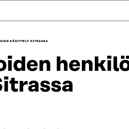
JEN KÄSITTELY SITRASSA​
iden henkilö
itrassa​