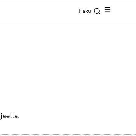
Valikko
Haku
jaella.