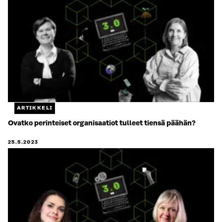
ARTIKKELI
Ovatko perinteiset organisaatiot tulleet tiensä päähän?
25.5.2023