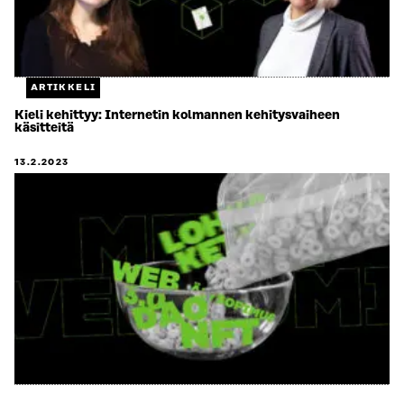
ARTIKKELI
Kieli kehittyy: Internetin kolmannen kehitysvaiheen
käsitteitä
13.2.2023