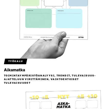
TYÖKALU
Aikamatka
TOIMINTAYMPÄRISTÖ­ANALYYSI, TRENDIT, TULEVAISUUS­
AJATTELUUN VIRITTÄMINEN, VAIHTOEHTOISET
TULEVAISUUDET