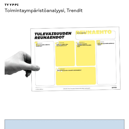
TYYPPI
Toimintaympäristö­analyysi, Trendit