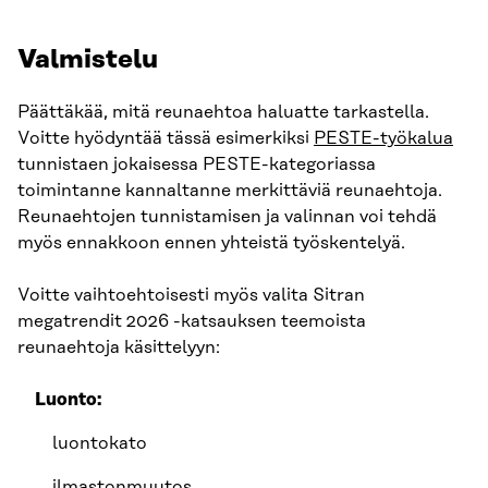
Valmistelu
Päättäkää, mitä reunaehtoa haluatte tarkastella.
Voitte hyödyntää tässä esimerkiksi
PESTE-työkalua
tunnistaen jokaisessa PESTE-kategoriassa
toimintanne kannaltanne merkittäviä reunaehtoja.
Reunaehtojen tunnistamisen ja valinnan voi tehdä
myös ennakkoon ennen yhteistä työskentelyä.
Voitte vaihtoehtoisesti myös valita Sitran
megatrendit 2026 -katsauksen teemoista
reunaehtoja käsittelyyn:
Luonto:
luontokato
ilmastonmuutos