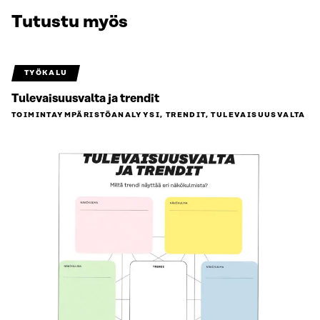
Tutustu myös
TYÖKALU
Tulevaisuusvalta ja trendit
TOIMINTAYMPÄRISTÖ­ANALYYSI, TRENDIT, TULEVAISUUSVALTA