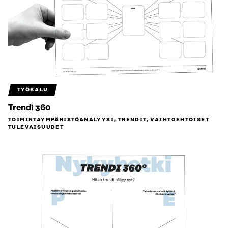
TYÖKALU
Trendi 360
TOIMINTAYMPÄRISTÖ­ANALYYSI, TRENDIT, VAIHTOEHTOISET
TULEVAISUUDET