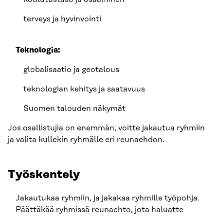
terveys ja hyvinvointi
Teknologia:
globalisaatio ja geotalous
teknologian kehitys ja saatavuus
Suomen talouden näkymät
Jos osallistujia on enemmän, voitte jakautua ryhmiin
ja valita kullekin ryhmälle eri reunaehdon.
Työskentely
Jakautukaa ryhmiin, ja jakakaa ryhmille työpohja.
Päättäkää ryhmissä reunaehto, jota haluatte