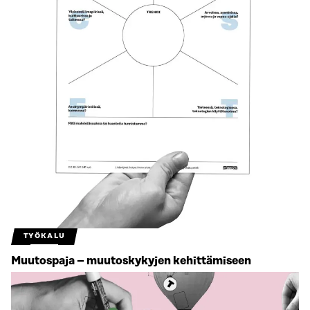
TYÖKALU
Muutospaja – muutoskykyjen kehittämiseen