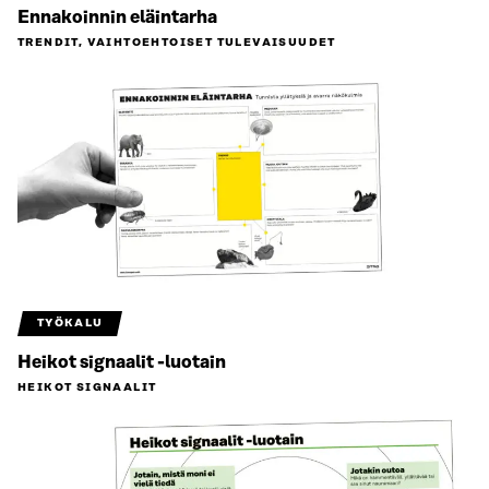
Ennakoinnin eläintarha
TRENDIT, VAIHTOEHTOISET TULEVAISUUDET
TYÖKALU
Heikot signaalit -luotain
HEIKOT SIGNAALIT