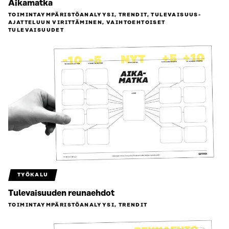
Aikamatka
TOIMINTAYMPÄRISTÖ­ANALYYSI, TRENDIT, TULEVAISUUS­
AJATTELUUN VIRITTÄMINEN, VAIHTOEHTOISET
TULEVAISUUDET
TYÖKALU
Tulevaisuuden reunaehdot
TOIMINTAYMPÄRISTÖ­ANALYYSI, TRENDIT