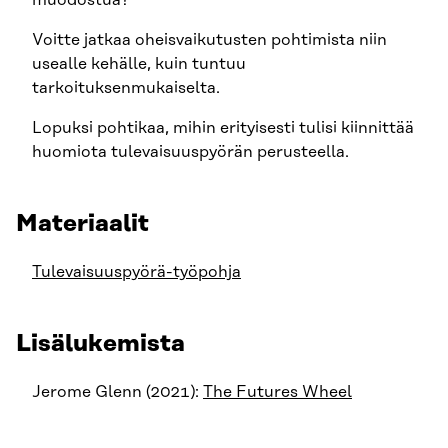
Voitte jatkaa oheisvaikutusten pohtimista niin
usealle kehälle, kuin tuntuu
tarkoituksenmukaiselta.
Lopuksi pohtikaa, mihin erityisesti tulisi kiinnittää
huomiota tulevaisuuspyörän perusteella.
Materiaalit
Tulevaisuuspyörä-työpohja
Lisälukemista
Jerome Glenn (2021):
The Futures Wheel