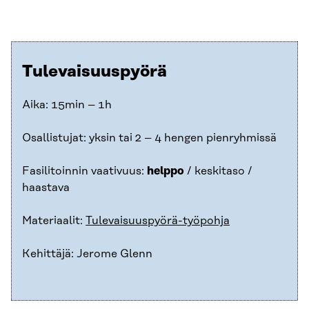
Tulevaisuuspyörä
Aika: 15min – 1h
Osallistujat: yksin tai 2 – 4 hengen pienryhmissä
Fasilitoinnin vaativuus:
helppo
/ keskitaso /
haastava
Materiaalit:
Tulevaisuuspyörä-työpohja
Kehittäjä: Jerome Glenn