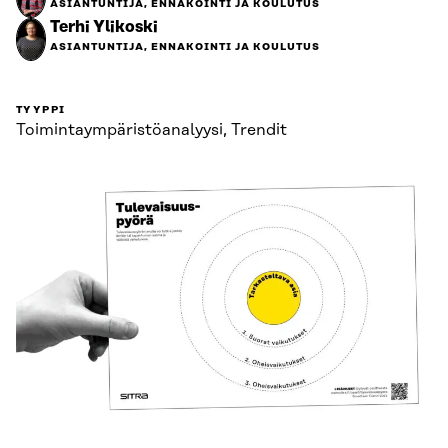
ASIANTUNTIJA, ENNAKOINTI JA KOULUTUS
Terhi Ylikoski
ASIANTUNTIJA, ENNAKOINTI JA KOULUTUS
TYYPPI
Toimintaympäristö­analyysi, Trendit