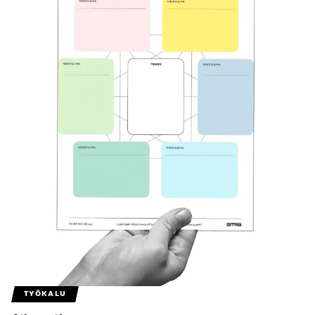
TYÖKALU