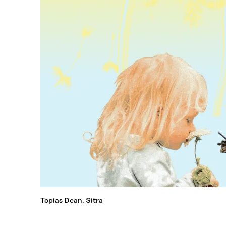
Topias Dean, Sitra