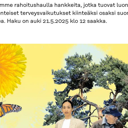
imme rahoitushaulla hankkeita, jotka tuovat luo
nteiset terveysvaikutukset kiinteäksi osaksi su
a. Haku on auki 21.5.2025 klo 12 saakka.