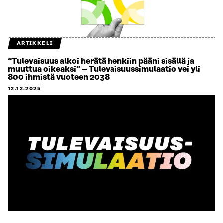
ARTIKKELI
“Tulevaisuus alkoi herätä henkiin pääni sisällä ja
muuttua oikeaksi” – Tulevaisuussimulaatio vei yli
800 ihmistä vuoteen 2038
12.12.2025