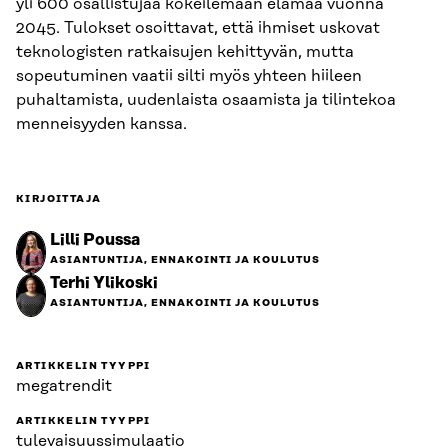
yli 600 osallistujaa kokeilemaan elämää vuonna
2045. Tulokset osoittavat, että ihmiset uskovat
teknologisten ratkaisujen kehittyvän, mutta
sopeutuminen vaatii silti myös yhteen hiileen
puhaltamista, uudenlaista osaamista ja tilintekoa
menneisyyden kanssa.
KIRJOITTAJA
Lilli Poussa
ASIANTUNTIJA, ENNAKOINTI JA KOULUTUS
Terhi Ylikoski
ASIANTUNTIJA, ENNAKOINTI JA KOULUTUS
ARTIKKELIN TYYPPI
megatrendit
ARTIKKELIN TYYPPI
tulevaisuussimulaatio