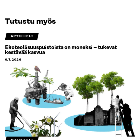
Tutustu myös
ARTIKKELI
Ekoteollisuuspuistoista on moneksi – tukevat
kestävää kasvua
6.7.2026
ARTIKKELI