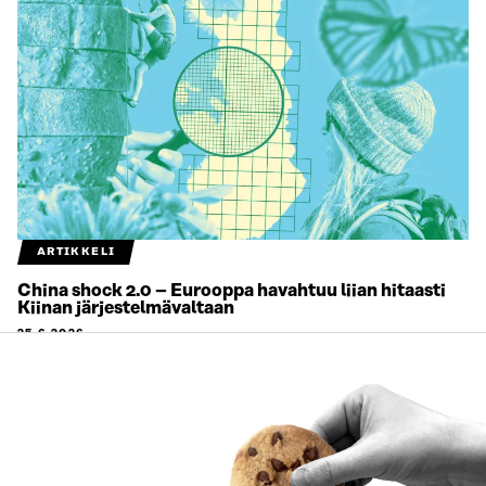
ARTIKKELI
China shock 2.0 – Eurooppa havahtuu liian hitaasti
Kiinan järjestelmävaltaan
25.6.2026