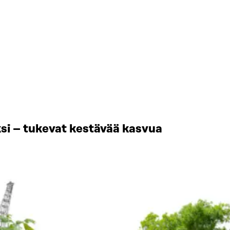
si – tukevat kestävää kasvua