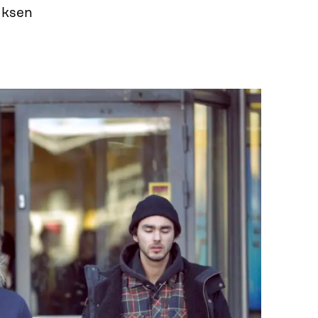
uksen