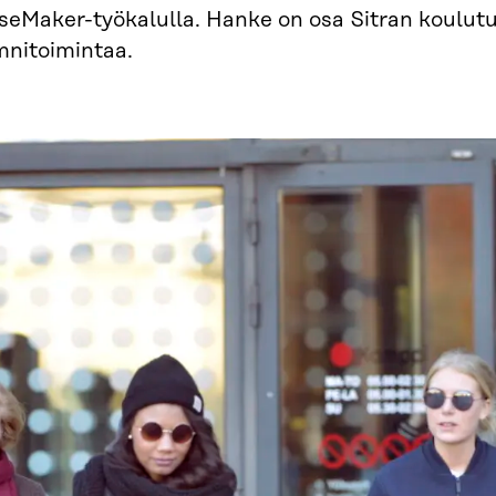
seMaker-työkalulla. Hanke on osa Sitran koulut
mnitoimintaa.