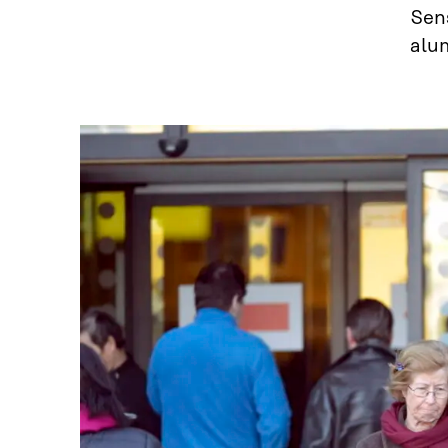
Sen
alu