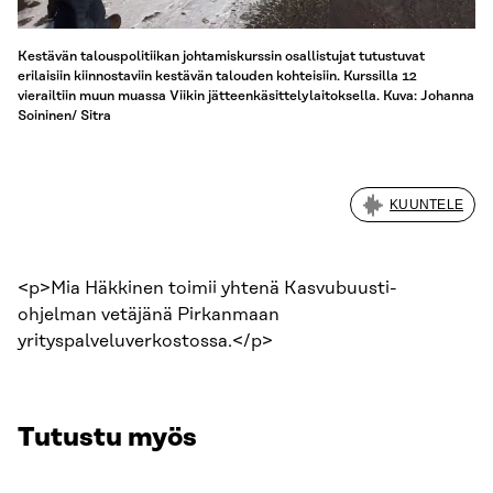
Kestävän talouspolitiikan johtamiskurssin osallistujat tutustuvat
erilaisiin kiinnostaviin kestävän talouden kohteisiin. Kurssilla 12
vierailtiin muun muassa Viikin jätteenkäsittelylaitoksella. Kuva: Johanna
Soininen/ Sitra
KUUNTELE
<p>Mia Häkkinen toimii yhtenä Kasvubuusti-
ohjelman vetäjänä Pirkanmaan
yrityspalveluverkostossa.</p>
Tutustu myös