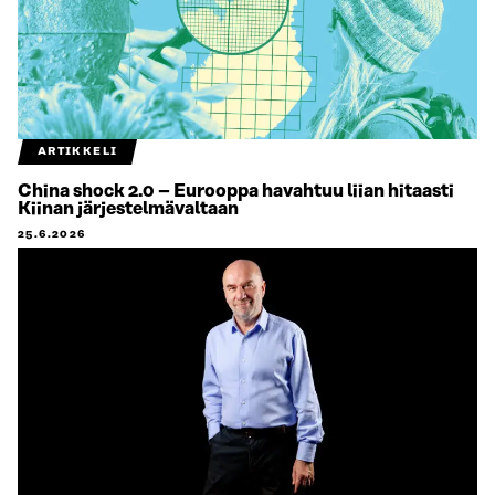
ARTIKKELI
China shock 2.0 – Eurooppa havahtuu liian hitaasti
Kiinan järjestelmävaltaan
25.6.2026