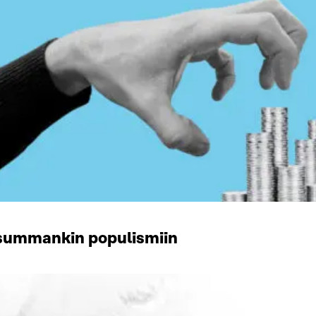
ksummankin populismiin