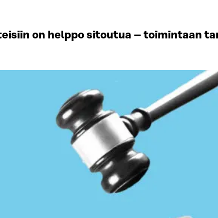
teisiin on helppo sitoutua – toimintaan t