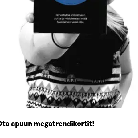
Ota apuun megatrendikortit!