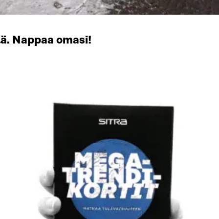
lä. Nappaa omasi!