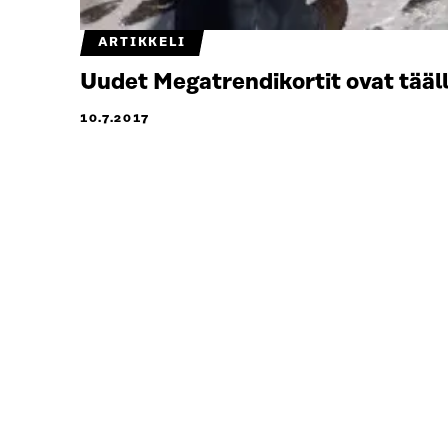
ARTIKKELI
Uudet Megatrendikortit ovat tääl
10.7.2017