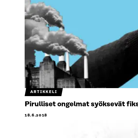
ARTIKKELI
Pirulliset ongelmat syöksevät fi
18.6.2018