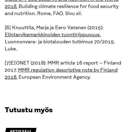
2018.
Building climate resilience for food security
and nutrition. Rome, FAO. Sivu xii.
[6] Knuuttila, Marja ja Eero Vatanen (2015):
Elintarvikemarkkinoiden tuontiriippuvuus.
Luonnonvara- ja biotalouden tutkimus 70/2015.
Luke.
[7]EIONET (2018): MMR article 16 report – Finland
2017.
MMR regulation descriptive note by Finland
2018.
European Environment Agency.
Tutustu myös
ARTIKKELI