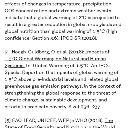
effects of changes in temperature, precipitation,
CO2 concentration and extreme weather events
indicate that a global warming of 2°C is projected to
result in a greater reduction in global crop yields and
global nutrition than global warming of 1.5°C (high
confidence; Section 3.6).
IPCC SR
(2018).
[4] Hoegh-Guldberg, O. et al. (2018): I
mpacts of
1.5ºC Global Warming on Natural and Human
Systems.
In: Global Warming of 1.5°C. An IPCC
Special Report on the impacts of global warming of
1.5°C above pre-industrial levels and related global
greenhouse gas emission pathways, in the context of
strengthening the global response to the threat of
climate change, sustainable development, and
efforts to eradicate poverty. Sivut 236–237.
[5] FAO, IFAD, UNICEF, WFP ja WHO (2018):
The
State of Food Security and Nutrition in the World