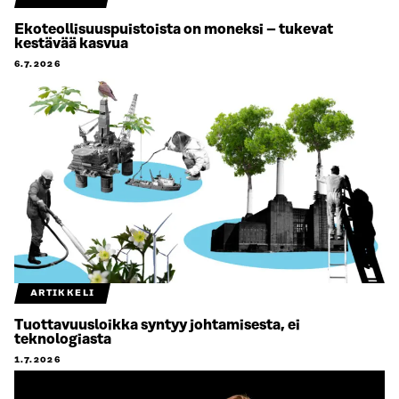
Ekoteollisuuspuistoista on moneksi – tukevat
kestävää kasvua
6.7.2026
ARTIKKELI
Tuottavuusloikka syntyy johtamisesta, ei
teknologiasta
1.7.2026