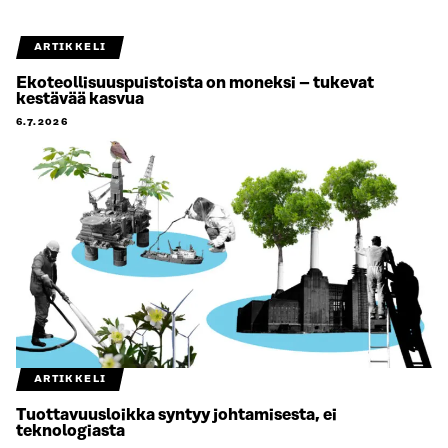
ARTIKKELI
Ekoteollisuuspuistoista on moneksi – tukevat
kestävää kasvua
6.7.2026
ARTIKKELI
Tuottavuusloikka syntyy johtamisesta, ei
teknologiasta