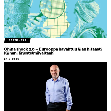
ARTIKKELI
China shock 2.0 – Eurooppa havahtuu liian hitaasti
Kiinan järjestelmävaltaan
25.6.2026