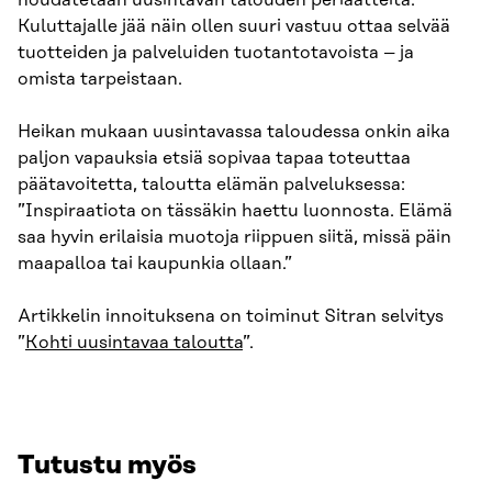
noudatetaan uusintavan talouden periaatteita.
Kuluttajalle jää näin ollen suuri vastuu ottaa selvää
tuotteiden ja palveluiden tuotantotavoista – ja
omista tarpeistaan.
Heikan mukaan uusintavassa taloudessa onkin aika
paljon vapauksia etsiä sopivaa tapaa toteuttaa
päätavoitetta, taloutta elämän palveluksessa:
”Inspiraatiota on tässäkin haettu luonnosta. Elämä
saa hyvin erilaisia muotoja riippuen siitä, missä päin
maapalloa tai kaupunkia ollaan.”
Artikkelin innoituksena on toiminut Sitran selvitys
”
Kohti uusintavaa taloutta
”.
Tutustu myös