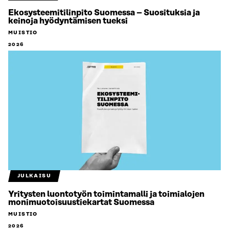
Ekosysteemitilinpito Suomessa – Suosituksia ja
keinoja hyödyntämisen tueksi
MUISTIO
2026
JULKAISU
Yritysten luontotyön toimintamalli ja toimialojen
monimuotoisuustiekartat Suomessa
MUISTIO
2026