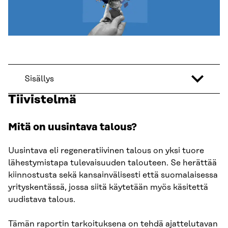
Sisällys
Tiivistelmä
Mitä on uusintava talous?
Uusintava eli regeneratiivinen talous on yksi tuore
lähestymistapa tulevaisuuden talouteen. Se herättää
kiinnostusta sekä kansainvälisesti että suomalaisessa
yrityskentässä, jossa siitä käytetään myös käsitettä
uudistava talous.
Tämän raportin tarkoituksena on tehdä ajattelutavan