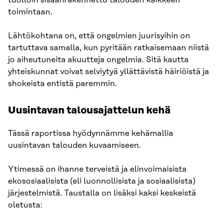
toimintaan.
Lähtökohtana on, että ongelmien juurisyihin on
tartuttava samalla, kun pyritään ratkaisemaan niistä
jo aiheutuneita akuutteja ongelmia. Sitä kautta
yhteiskunnat voivat selviytyä yllättävistä häiriöistä ja
shokeista entistä paremmin.
Uusintavan talousajattelun kehä
Tässä raportissa hyödynnämme kehämallia
uusintavan talouden kuvaamiseen.
Ytimessä on ihanne terveistä ja elinvoimaisista
ekososiaalisista (eli luonnollisista ja sosiaalisista)
järjestelmistä. Taustalla on lisäksi kaksi keskeistä
oletusta: