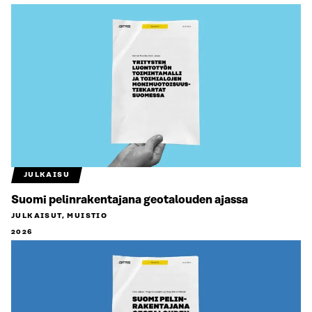
JULKAISU
Suomi pelinrakentajana geotalouden ajassa
JULKAISUT, MUISTIO
2026