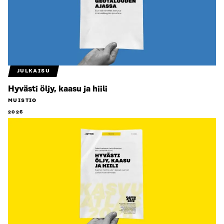
JULKAISU
Hyvästi öljy, kaasu ja hiili
MUISTIO
2026