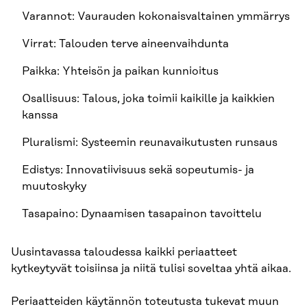
Varannot: Vaurauden kokonaisvaltainen ymmärrys
Virrat: Talouden terve aineenvaihdunta
Paikka: Yhteisön ja paikan kunnioitus
Osallisuus: Talous, joka toimii kaikille ja kaikkien
kanssa
Pluralismi: Systeemin reunavaikutusten runsaus
Edistys: Innovatiivisuus sekä sopeutumis- ja
muutoskyky
Tasapaino: Dynaamisen tasapainon tavoittelu
Uusintavassa taloudessa kaikki periaatteet
kytkeytyvät toisiinsa ja niitä tulisi soveltaa yhtä aikaa.
Periaatteiden käytännön toteutusta tukevat muun