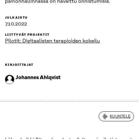
painonhallinnassa on havaittu onnistumisia.
JULKAISTU
7.10.2022
LIITTYVÄT PROJEKTIT
Pilotit: Digitaalisten terapioiden kokeilu
KIRJOITTAJAT
Johannes Ahlqvist
KUUNTELE