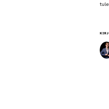
tul
KIRJ