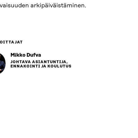
evaisuuden arkipäiväistäminen.
OITTAJAT
Mikko Dufva
JOHTAVA ASIANTUNTIJA,
ENNAKOINTI JA KOULUTUS