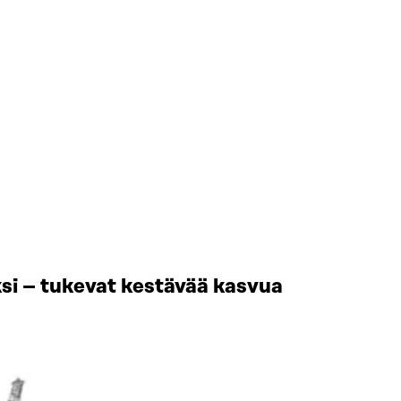
si – tukevat kestävää kasvua