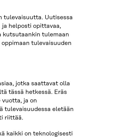
en tulevaisuutta. Uutisessa
 ja helposti opittavaa,
a kutsutaankin tulemaan
ja oppimaan tulevaisuuden
iaa, jotka saattavat olla
ltä tässä hetkessä. Eräs
 vuotta, ja on
ssä tulevaisuudessa eletään
 riittää.
ä kaikki on teknologisesti