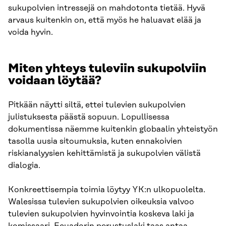
sukupolvien intressejä on mahdotonta tietää. Hyvä
arvaus kuitenkin on, että myös he haluavat elää ja
voida hyvin.
Miten yhteys tuleviin sukupolviin
voidaan löytää?
Pitkään näytti siltä, ettei tulevien sukupolvien
julistuksesta päästä sopuun. Lopullisessa
dokumentissa näemme kuitenkin globaalin yhteistyön
tasolla uusia sitoumuksia, kuten ennakoivien
riskianalyysien kehittämistä ja sukupolvien välistä
dialogia.
Konkreettisempia toimia löytyy YK:n ulkopuolelta.
Walesissa tulevien sukupolvien oikeuksia valvoo
tulevien sukupolvien hyvinvointia koskeva laki ja