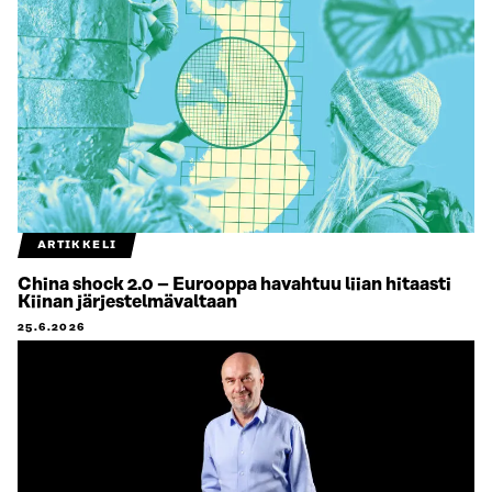
ARTIKKELI
China shock 2.0 – Eurooppa havahtuu liian hitaasti
Kiinan järjestelmävaltaan
25.6.2026