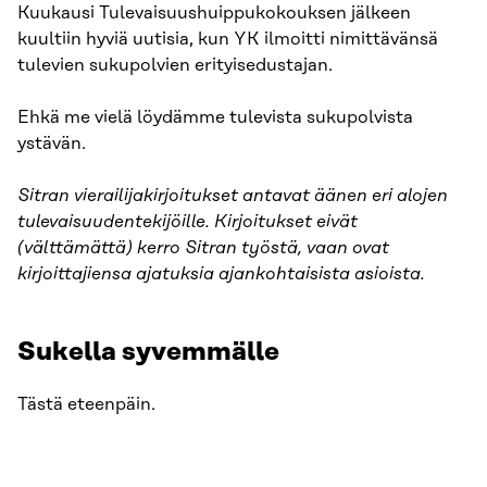
Kuukausi Tulevaisuushuippukokouksen jälkeen
kuultiin hyviä uutisia, kun YK ilmoitti nimittävänsä
tulevien sukupolvien erityisedustajan.
Ehkä me vielä löydämme tulevista sukupolvista
ystävän.
Sitran vierailijakirjoitukset antavat äänen eri alojen
tulevaisuudentekijöille. Kirjoitukset eivät
(välttämättä) kerro Sitran työstä, vaan ovat
kirjoittajiensa ajatuksia ajankohtaisista asioista.
Sukella syvemmälle
Tästä eteenpäin.