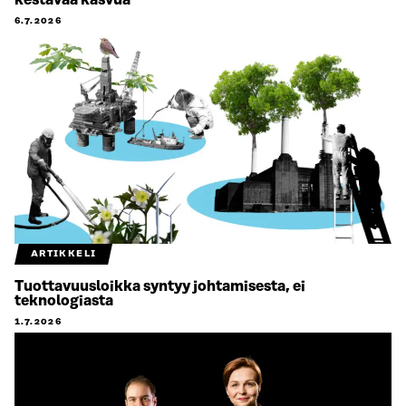
kestävää kasvua
6.7.2026
ARTIKKELI
Tuottavuusloikka syntyy johtamisesta, ei
teknologiasta
1.7.2026