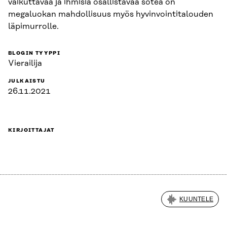
vaikuttavaa ja ihmisiä osallistavaa sotea on
megaluokan mahdollisuus myös hyvinvointitalouden
läpimurrolle.
BLOGIN TYYPPI
Vierailija
JULKAISTU
26.11.2021
KIRJOITTAJAT
KUUNTELE