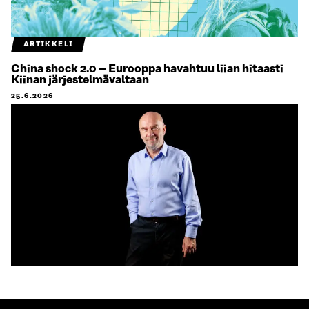
ARTIKKELI
China shock 2.0 – Eurooppa havahtuu liian hitaasti
Kiinan järjestelmävaltaan
25.6.2026