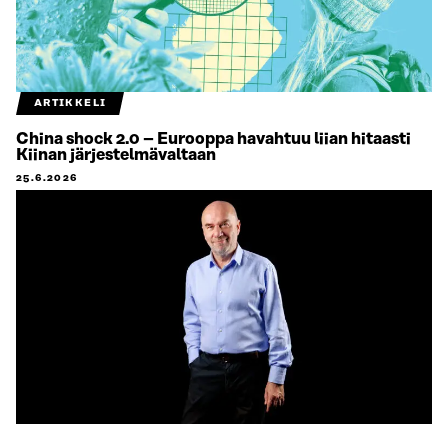
ARTIKKELI
China shock 2.0 – Eurooppa havahtuu liian hitaasti
Kiinan järjestelmävaltaan
25.6.2026