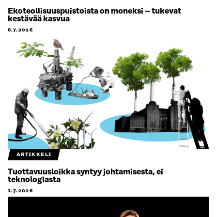
Ekoteollisuuspuistoista on moneksi – tukevat
kestävää kasvua
6.7.2026
ARTIKKELI
Tuottavuusloikka syntyy johtamisesta, ei
teknologiasta
1.7.2026