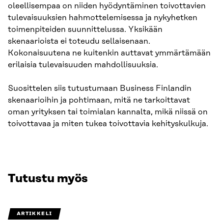
oleellisempaa on niiden hyödyntäminen toivottavien
tulevaisuuksien hahmottelemisessa ja nykyhetken
toimenpiteiden suunnittelussa. Yksikään
skenaarioista ei toteudu sellaisenaan.
Kokonaisuutena ne kuitenkin auttavat ymmärtämään
erilaisia tulevaisuuden mahdollisuuksia.
Suosittelen siis tutustumaan Business Finlandin
skenaarioihin ja pohtimaan, mitä ne tarkoittavat
oman yrityksen tai toimialan kannalta, mikä niissä on
toivottavaa ja miten tukea toivottavia kehityskulkuja.
Tutustu myös
ARTIKKELI