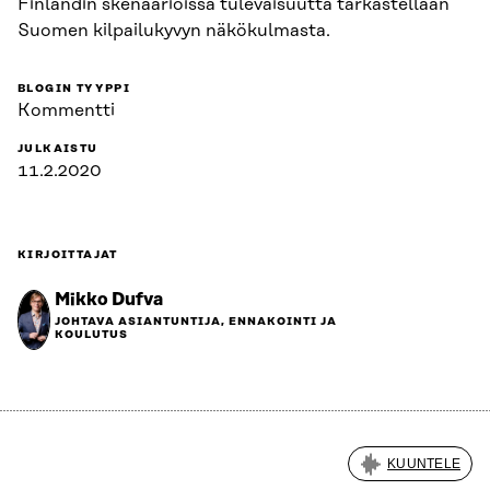
Finlandin skenaarioissa tulevaisuutta tarkastellaan
Suomen kilpailukyvyn näkökulmasta.
BLOGIN TYYPPI
Kommentti
JULKAISTU
11.2.2020
KIRJOITTAJAT
Mikko Dufva
JOHTAVA ASIANTUNTIJA, ENNAKOINTI JA
KOULUTUS
KUUNTELE