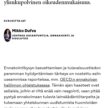
ylisukupolvinen oikeudenmukaisuus.
KIRJOITTAJAT
Mikko Dufva
JOHTAVA ASIANTUNTIJA, ENNAKOINTI JA
KOULUTUS
Ennakointikyvyn kasvattamisen ja tulevaisuustiedon
paremman hyödyntämisen tärkeys on nostettu esiin
useammissa raporteissa, mm.
OECD:n ennakoivan
hallinnon ohjeistuksessa
. Tämän ajan haasteet ovat
sellaisia, joihin ei riitä enää vain reagointi, vaan pitää
pystyä ennakoimaan tulevia lainsäädäntötarpeita ja
tukemaan yhteiskunnan uudistumista huomioiden