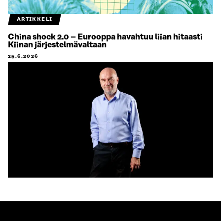
ARTIKKELI
China shock 2.0 – Eurooppa havahtuu liian hitaasti
Kiinan järjestelmävaltaan
25.6.2026