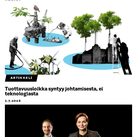
ARTIKKELI
Tuottavuusloikka syntyy johtamisesta, ei
teknologiasta
1.7.2026