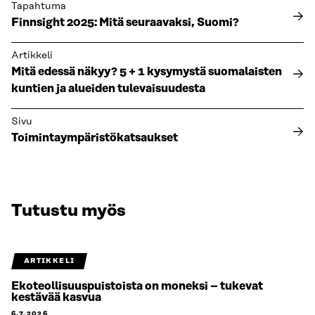
Tapahtuma
Finnsight 2025: Mitä seuraavaksi, Suomi?
Artikkeli
Mitä edessä näkyy? 5 + 1 kysymystä suomalaisten
kuntien ja alueiden tulevaisuudesta
Sivu
Toimintaympäristökatsaukset
Tutustu myös
ARTIKKELI
Ekoteollisuuspuistoista on moneksi – tukevat
kestävää kasvua
6.7.2026