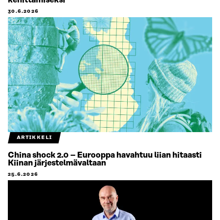
kehittämiseksi
30.6.2026
ARTIKKELI
China shock 2.0 – Eurooppa havahtuu liian hitaasti
Kiinan järjestelmävaltaan
25.6.2026