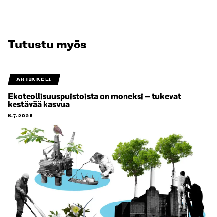
Tutustu myös
ARTIKKELI
Ekoteollisuuspuistoista on moneksi – tukevat
kestävää kasvua
6.7.2026