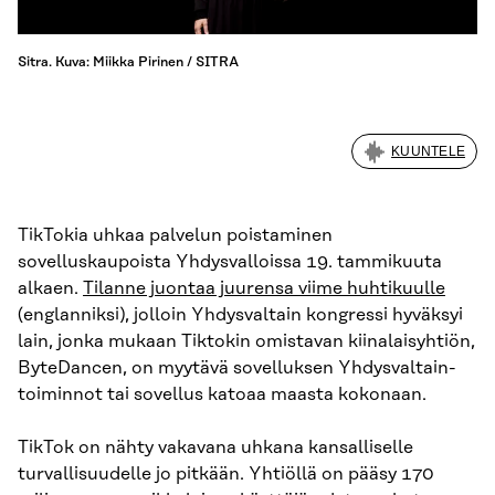
Sitra. Kuva: Miikka Pirinen / SITRA
KUUNTELE
TikTokia uhkaa palvelun poistaminen
sovelluskaupoista Yhdysvalloissa 19. tammikuuta
alkaen.
Tilanne juontaa juurensa viime huhtikuulle
(englanniksi), jolloin Yhdysvaltain kongressi hyväksyi
lain, jonka mukaan Tiktokin omistavan kiinalaisyhtiön,
ByteDancen, on myytävä sovelluksen Yhdysvaltain-
toiminnot tai sovellus katoaa maasta kokonaan.
TikTok on nähty vakavana uhkana kansalliselle
turvallisuudelle jo pitkään. Yhtiöllä on pääsy 170