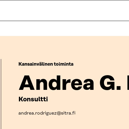
Kansainvälinen toiminta
Andrea G.
Konsultti
andrea.rodriguez@sitra.fi