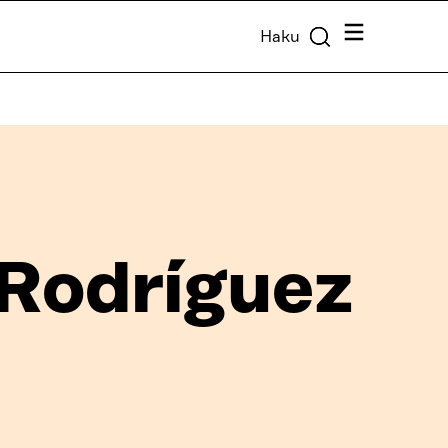
Valikko
Haku
 Rodríguez