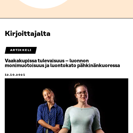
Kirjoittajalta
ARTIKKELI
Vaakakupissa tulevaisuus – luonnon
monimuotoisuus ja luontokato pähkinänkuoressa
12.10.2021