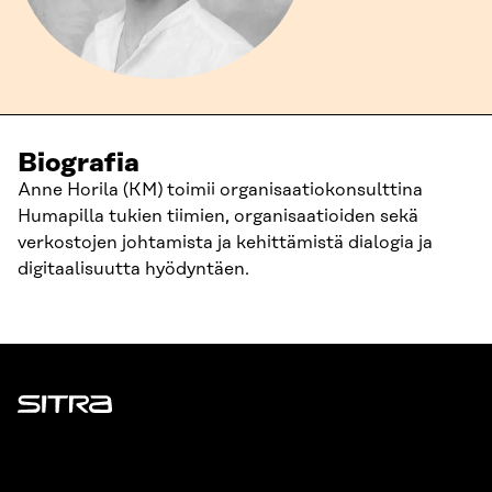
Biografia
Anne Horila (KM) toimii organisaatiokonsulttina
Humapilla tukien tiimien, organisaatioiden sekä
verkostojen johtamista ja kehittämistä dialogia ja
digitaalisuutta hyödyntäen.
Sitra