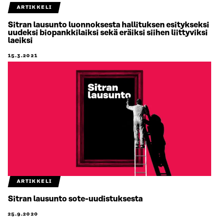
ARTIKKELI
Sitran lausunto luonnoksesta hallituksen esitykseksi
uudeksi biopankkilaiksi sekä eräiksi siihen liittyviksi
laeiksi
15.3.2021
ARTIKKELI
Sitran lausunto sote-uudistuksesta
25.9.2020