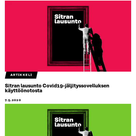
ARTIKKELI
Sitran lausunto Covid19-jäljityssovelluksen
käyttöönotosta
7.5.2020