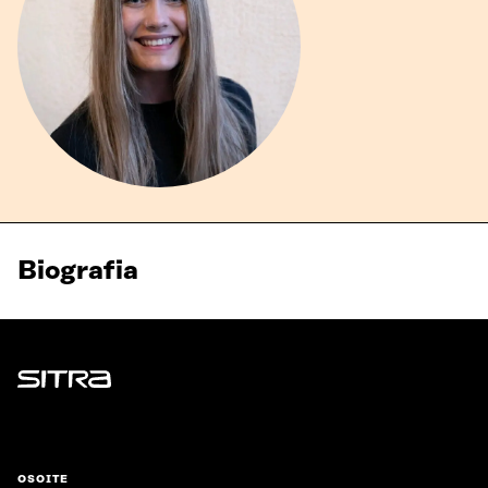
Biografia
Sitra
OSOITE