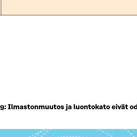
19: Ilmastonmuutos ja luontokato eivät od