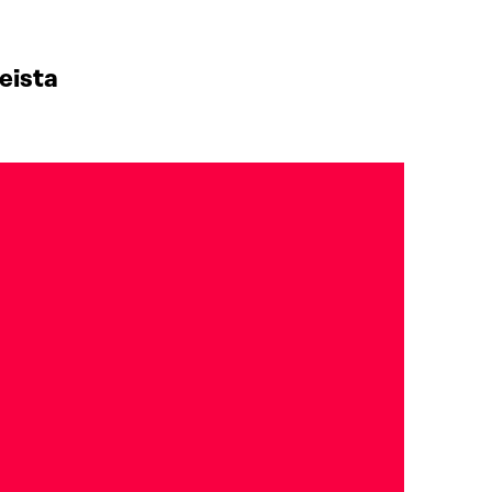
eista