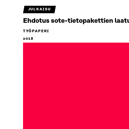
JULKAISU
Ehdotus sote-tietopakettien laat
TYÖPAPERI
2018