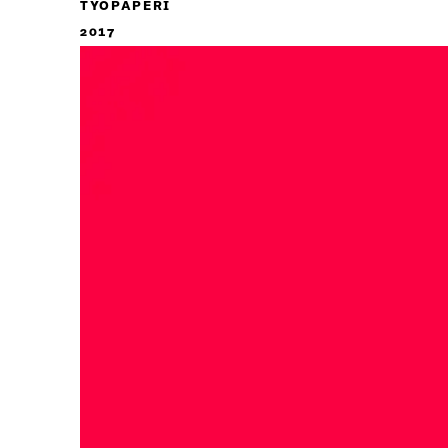
TYÖPAPERI
2017