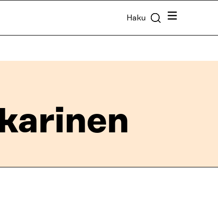
Valikko
Haku
karinen