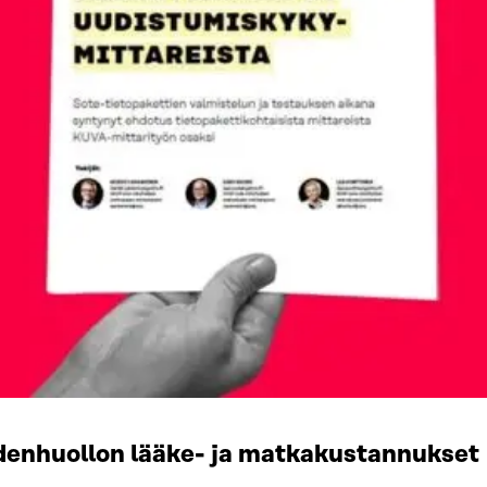
eydenhuollon lääke- ja matkakustannukset