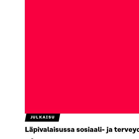
JULKAISU
Läpivalaisussa sosiaali- ja terv