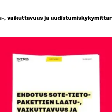
u-, vaikuttavuus ja uudistumiskykymittar