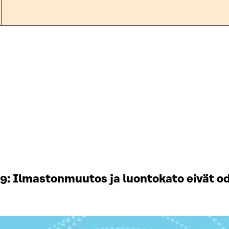
19: Ilmastonmuutos ja luontokato eivät od