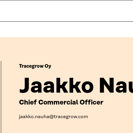
Tracegrow Oy
Jaakko Na
Chief Commercial Officer
jaakko.nauha@tracegrow.com